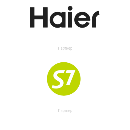
Партнер
Партнер