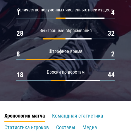
Количество полученных численных преимуществ
1
4
Выигранные вбрасывания
28
32
Штрафное время
8
2
Броски по воротам
18
44
Хронология матча
Командная статистика
Статистика игроков
Составы
Медиа