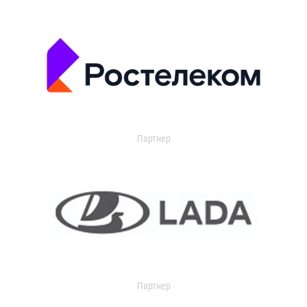
Партнер
Партнер