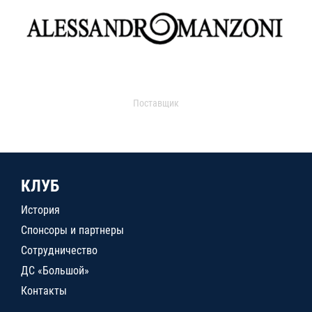
Поставщик
КЛУБ
История
Спонсоры и партнеры
Сотрудничество
ДС «Большой»
Контакты