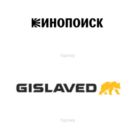
Партнер
Партнер