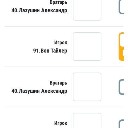
Вратарь
40.Лазушин Александр
Игрок
91.Вон Тайлер
Г
Вратарь
40.Лазушин Александр
Игрок