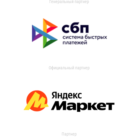
Генеральный партнер
Официальный партнер
Партнер