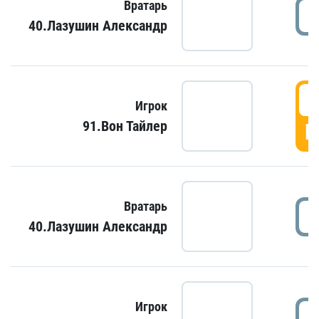
Вратарь
40.Лазушин Александр
Игрок
91.Вон Тайлер
Г
Вратарь
40.Лазушин Александр
Игрок