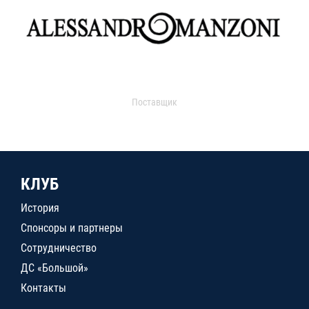
Поставщик
КЛУБ
История
Спонсоры и партнеры
Сотрудничество
ДС «Большой»
Контакты