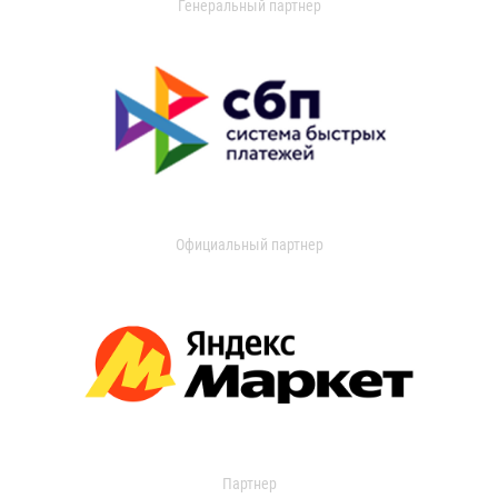
Генеральный партнер
Официальный партнер
Партнер