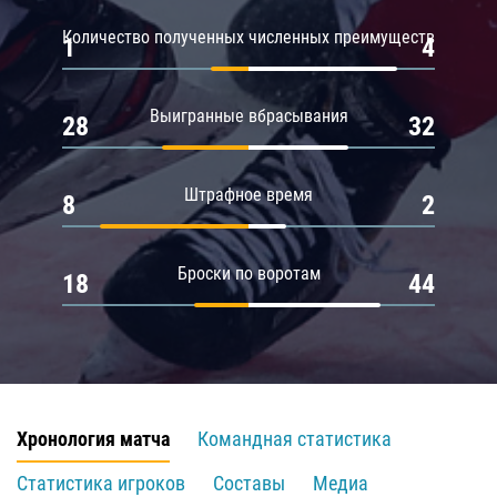
Количество полученных численных преимуществ
1
4
Выигранные вбрасывания
28
32
Штрафное время
8
2
Броски по воротам
18
44
Хронология матча
Командная статистика
Статистика игроков
Составы
Медиа