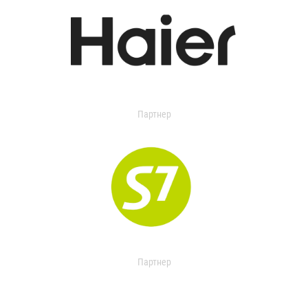
Партнер
Партнер