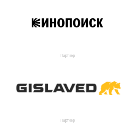
Партнер
Партнер