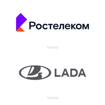
Партнер
Партнер