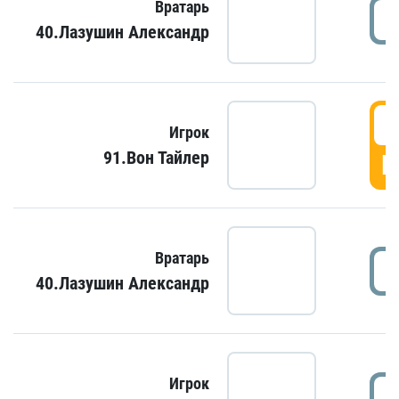
Вратарь
40.Лазушин Александр
Игрок
91.Вон Тайлер
Г
Вратарь
40.Лазушин Александр
Игрок