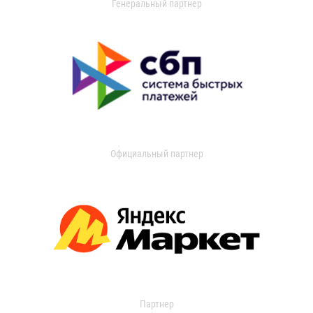
Генеральный партнер
Официальный партнер
Партнер