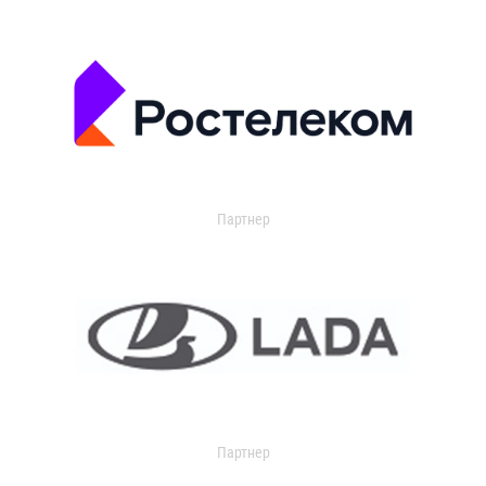
Партнер
Партнер