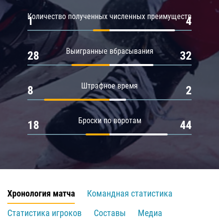
Количество полученных численных преимуществ
1
4
Выигранные вбрасывания
28
32
Штрафное время
8
2
Броски по воротам
18
44
Хронология матча
Командная статистика
Статистика игроков
Составы
Медиа