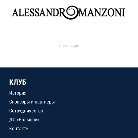
Поставщик
КЛУБ
История
Спонсоры и партнеры
Сотрудничество
ДС «Большой»
Контакты