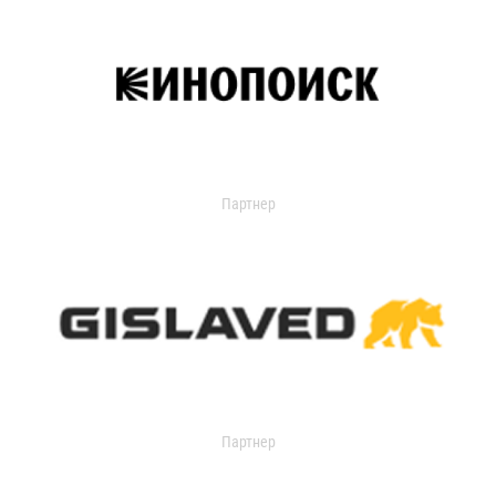
Партнер
Партнер