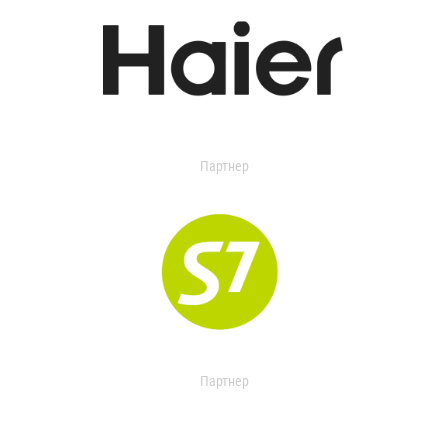
Партнер
Партнер