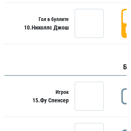
6
Гол в буллите
10.Николлс Джош
Г
Бу
Игрок
15.Фу Спенсер