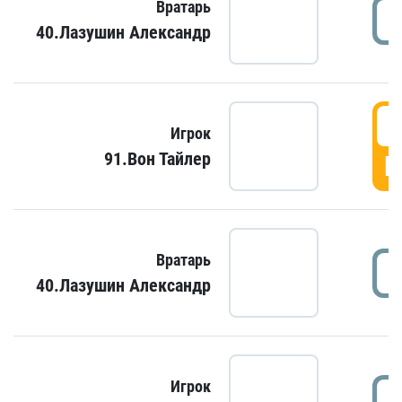
Вратарь
40.Лазушин Александр
Игрок
91.Вон Тайлер
Г
Вратарь
40.Лазушин Александр
Игрок