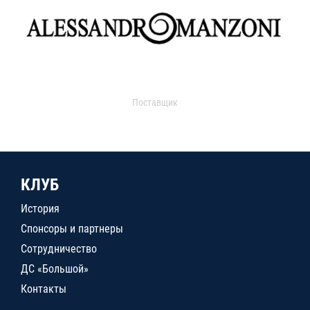
Поставщик
КЛУБ
История
Спонсоры и партнеры
Сотрудничество
ДС «Большой»
Контакты