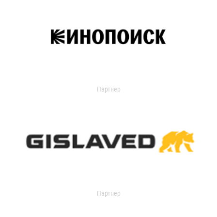
Партнер
Партнер