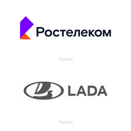
Партнер
Партнер