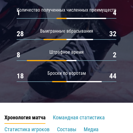
Количество полученных численных преимуществ
1
4
Выигранные вбрасывания
28
32
Штрафное время
8
2
Броски по воротам
18
44
Хронология матча
Командная статистика
Статистика игроков
Составы
Медиа