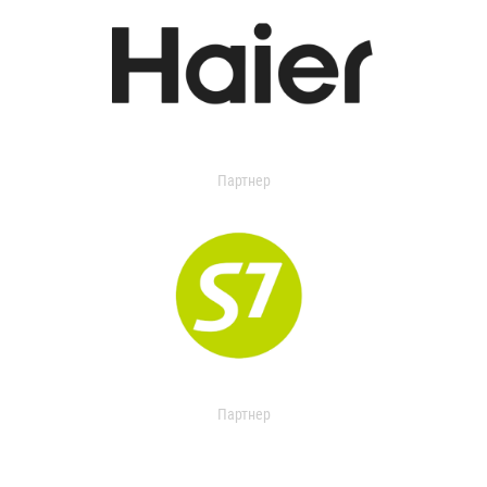
Партнер
Партнер