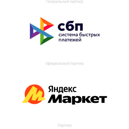
Генеральный партнер
Официальный партнер
Партнер