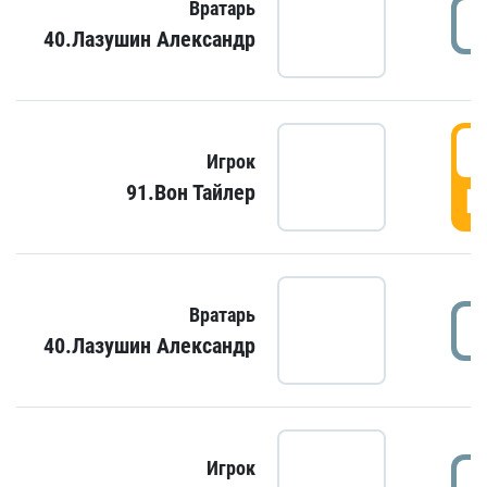
Вратарь
40.Лазушин Александр
Игрок
91.Вон Тайлер
Г
Вратарь
40.Лазушин Александр
Игрок