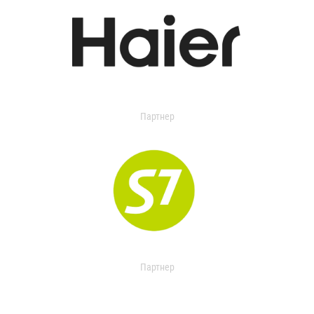
Партнер
Партнер