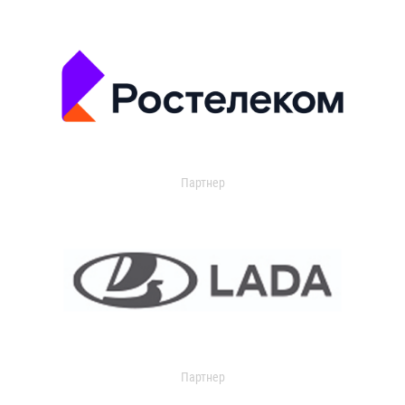
Партнер
Партнер