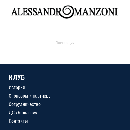
Поставщик
КЛУБ
История
Спонсоры и партнеры
Сотрудничество
ДС «Большой»
Контакты