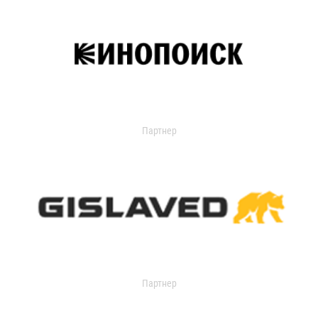
Партнер
Партнер