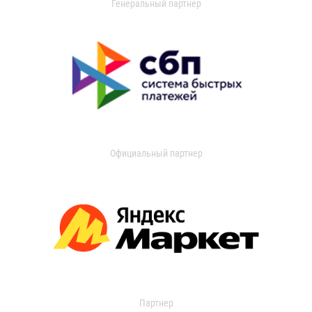
Генеральный партнер
Официальный партнер
Партнер