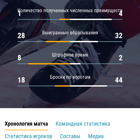
Количество полученных численных преимуществ
1
4
Выигранные вбрасывания
28
32
Штрафное время
8
2
Броски по воротам
18
44
Хронология матча
Командная статистика
Статистика игроков
Составы
Медиа