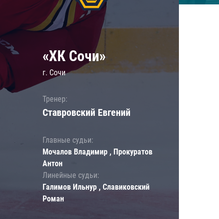
«ХК Сочи»
г. Сочи
Тренер:
Ставровский Евгений
Главные судьи:
Мочалов Владимир , Прокуратов
Антон
Линейные судьи:
Галимов Ильнур , Славиковский
Роман