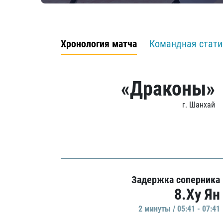
Хронология матча
Командная стати
«Драконы»
г. Шанхай
Задержка соперника
8.Ху Ян
2 минуты / 05:41 - 07:41