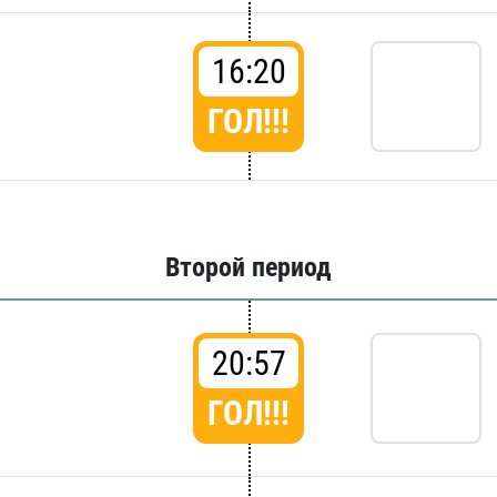
16:20
ГОЛ!!!
Второй период
20:57
ГОЛ!!!