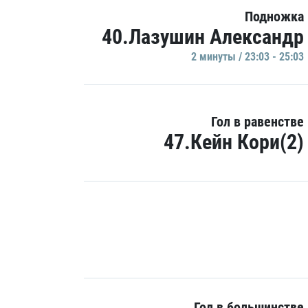
Подножка
40.Лазушин Александр
2 минуты / 23:03 - 25:03
Гол в равенстве
47.Кейн Кори(2)
Гол в большинстве