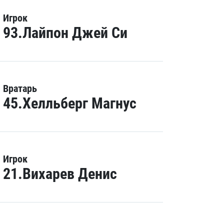
Игрок
93.Лайпон Джей Си
Вратарь
45.Хелльберг Магнус
Игрок
21.Вихарев Денис