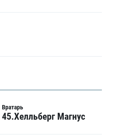
Вратарь
45.Хелльберг Магнус