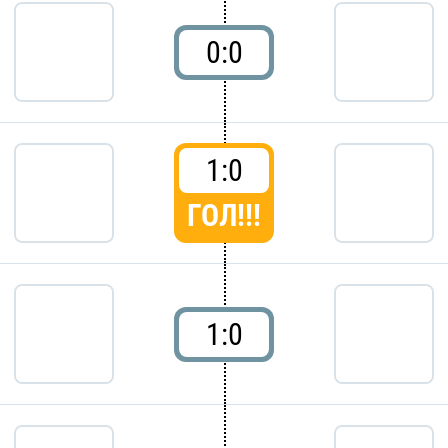
0:0
1:0
ГОЛ!!!
1:0