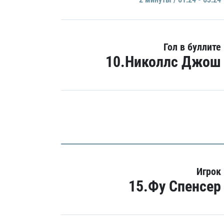
Гол в буллите
10.Николлс Джош
Игрок
15.Фу Спенсер