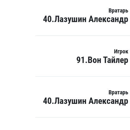
Вратарь
40.Лазушин Александр
Игрок
91.Вон Тайлер
Вратарь
40.Лазушин Александр