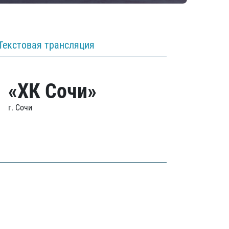
Текстовая трансляция
«ХК Сочи»
г. Сочи