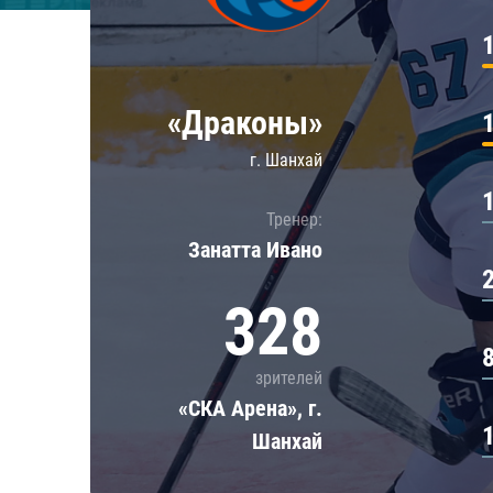
Локомотив
Северсталь
ЦСКА
«Драконы»
Шанхайские Драконы
г. Шанхай
Тренер:
Занатта Иванo
328
зрителей
«СКА Арена», г.
Шанхай