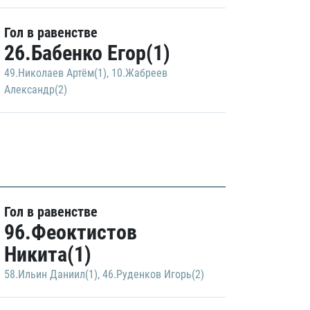
Гол в равенстве
26.Бабенко Егор(1)
49.Николаев Артём(1)
,
10.Жабреев
Александр(2)
Гол в равенстве
96.Феоктистов
Никита(1)
58.Ильин Даниил(1)
,
46.Руденков Игорь(2)