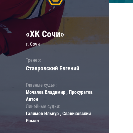
«ХК Сочи»
г. Сочи
Тренер:
Ставровский Евгений
Главные судьи:
Мочалов Владимир , Прокуратов
Антон
Линейные судьи:
Галимов Ильнур , Славиковский
Роман