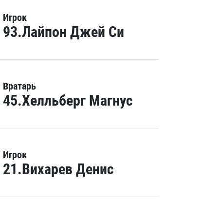
Игрок
93.Лайпон Джей Си
Вратарь
45.Хелльберг Магнус
Игрок
21.Вихарев Денис