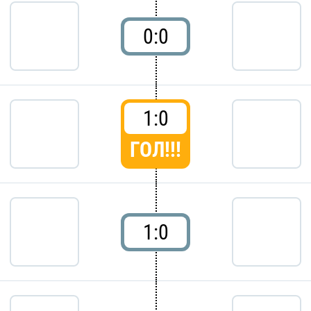
0:0
1:0
ГОЛ!!!
1:0