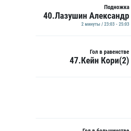
Подножка
40.Лазушин Александр
2 минуты / 23:03 - 25:03
Гол в равенстве
47.Кейн Кори(2)
Гол в большинстве