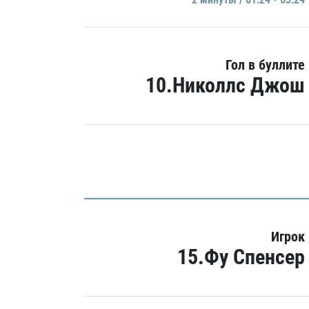
Гол в буллите
10.Николлс Джош
Игрок
15.Фу Спенсер