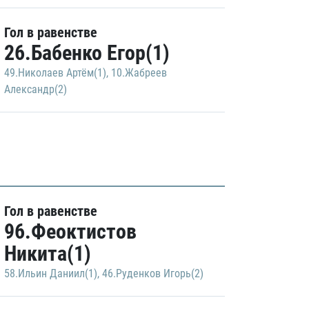
Гол в равенстве
26.Бабенко Егор(1)
49.Николаев Артём(1)
,
10.Жабреев
Александр(2)
Гол в равенстве
96.Феоктистов
Никита(1)
58.Ильин Даниил(1)
,
46.Руденков Игорь(2)