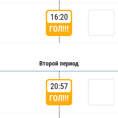
16:20
ГОЛ!!!
Второй период
20:57
ГОЛ!!!