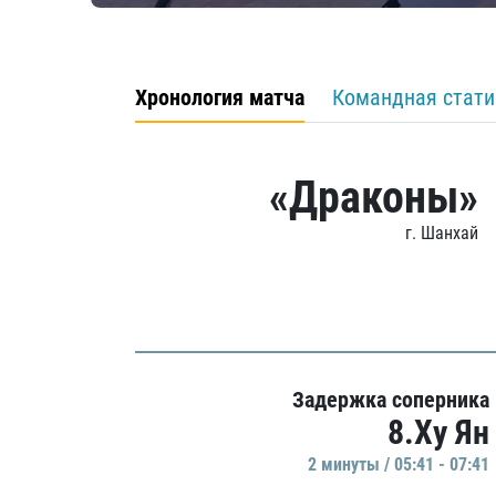
Хронология матча
Командная стати
«Драконы»
г. Шанхай
Задержка соперника
8.Ху Ян
2 минуты / 05:41 - 07:41