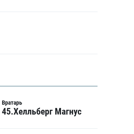
Вратарь
45.Хелльберг Магнус