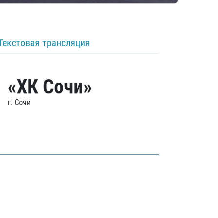
Текстовая трансляция
«ХК Сочи»
г. Сочи