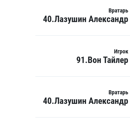
Вратарь
40.Лазушин Александр
Игрок
91.Вон Тайлер
Вратарь
40.Лазушин Александр