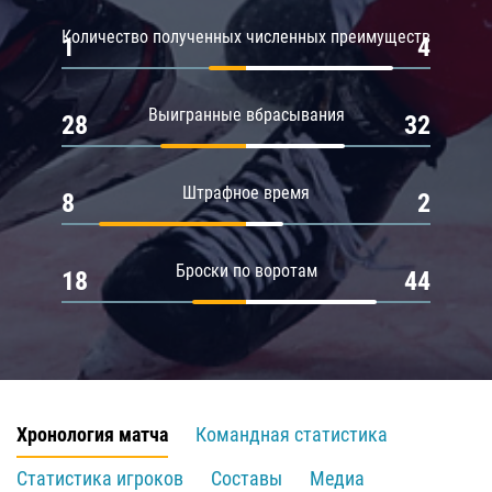
Количество полученных численных преимуществ
1
4
Выигранные вбрасывания
28
32
Штрафное время
8
2
Броски по воротам
18
44
Хронология матча
Командная статистика
Статистика игроков
Составы
Медиа