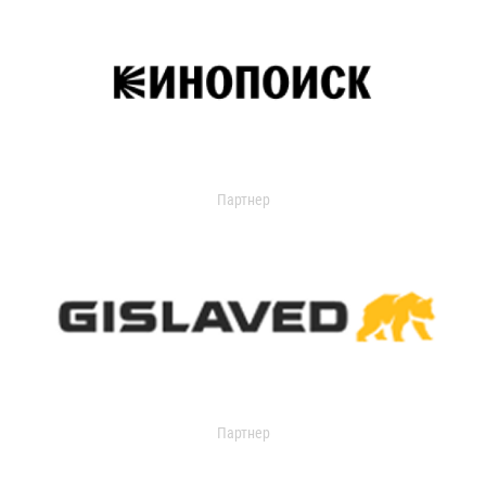
Партнер
Партнер