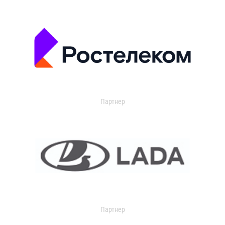
Партнер
Партнер