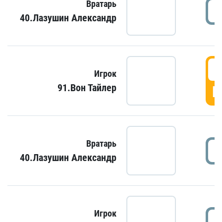
Вратарь
40.Лазушин Александр
Игрок
91.Вон Тайлер
Г
Вратарь
40.Лазушин Александр
Игрок