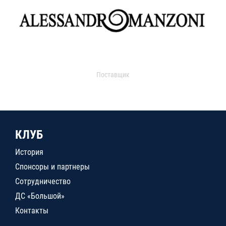
Поставщик
КЛУБ
История
Спонсоры и партнеры
Сотрудничество
ДС «Большой»
Контакты