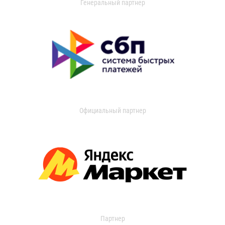
Генеральный партнер
Официальный партнер
Партнер