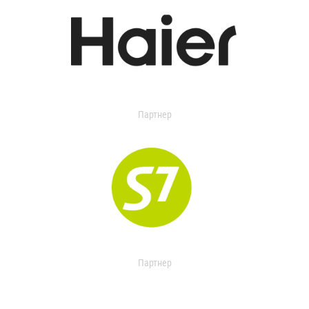
Партнер
Партнер