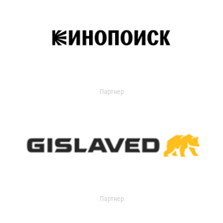
Партнер
Партнер