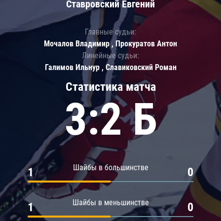
Ставровский Евгений
Главные судьи:
Мочалов Владимир , Прокуратов Антон
Линейные судьи:
Галимов Ильнур , Славиковский Роман
Статистика матча
3:2 Б
Шайбы в большинстве
1
0
Шайбы в меньшинстве
1
0