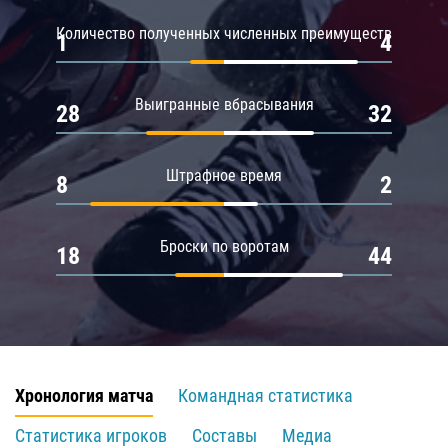
Количество полученных численных преимуществ
1
4
Выигранные вбрасывания
28
32
Штрафное время
8
2
Броски по воротам
18
44
Хронология матча
Командная статистика
Статистика игроков
Составы
Медиа