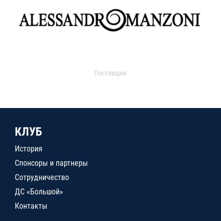
Поставщик
КЛУБ
История
Спонсоры и партнеры
Сотрудничество
ДС «Большой»
Контакты