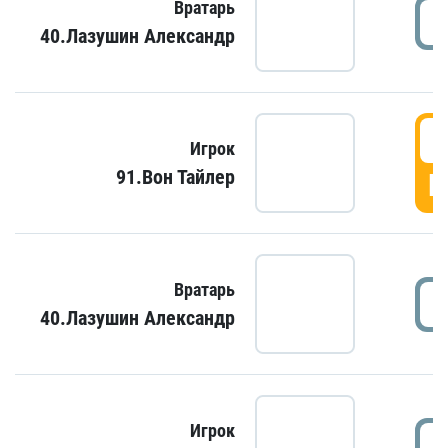
Вратарь
40.Лазушин Александр
Игрок
91.Вон Тайлер
Г
Вратарь
40.Лазушин Александр
Игрок