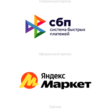
Генеральный партнер
Официальный партнер
Партнер