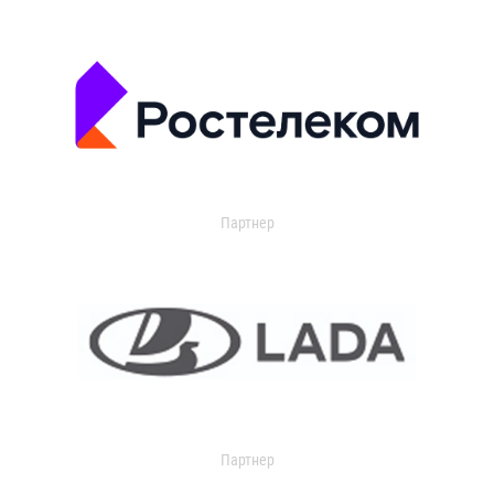
Партнер
Партнер