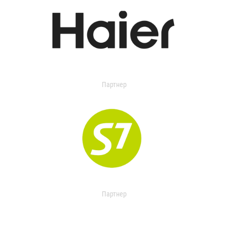
Партнер
Партнер