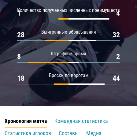
Количество полученных численных преимуществ
1
4
Выигранные вбрасывания
28
32
Штрафное время
8
2
Броски по воротам
18
44
Хронология матча
Командная статистика
Статистика игроков
Составы
Медиа