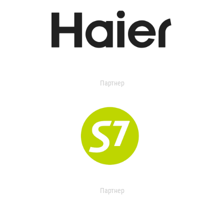
Партнер
Партнер