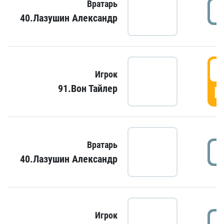
Вратарь
40.Лазушин Александр
Игрок
91.Вон Тайлер
Г
Вратарь
40.Лазушин Александр
Игрок