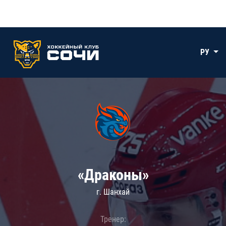
РУ
«Драконы»
г. Шанхай
Тренер: