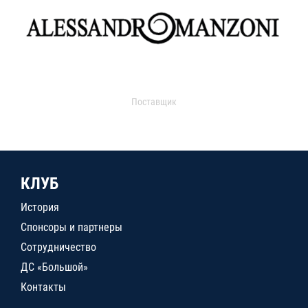
Поставщик
КЛУБ
История
Спонсоры и партнеры
Сотрудничество
ДС «Большой»
Контакты