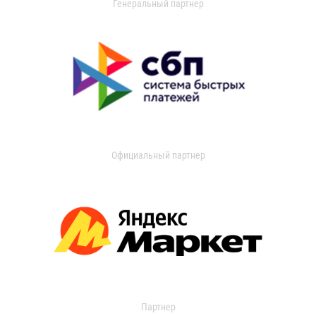
Генеральный партнер
Официальный партнер
Партнер