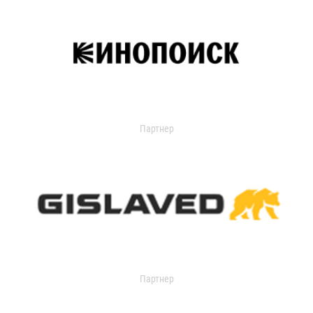
Партнер
Партнер