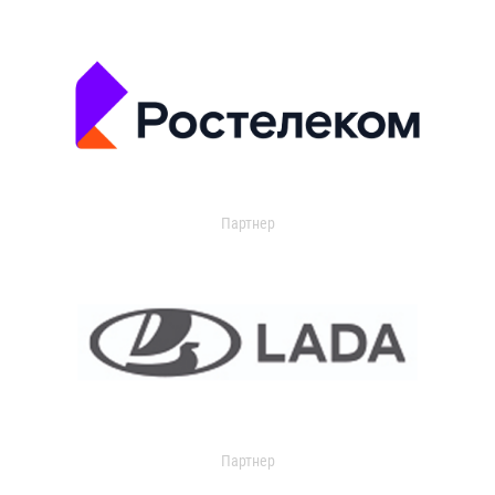
Партнер
Партнер