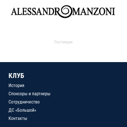
Поставщик
КЛУБ
История
Спонсоры и партнеры
Сотрудничество
ДС «Большой»
Контакты