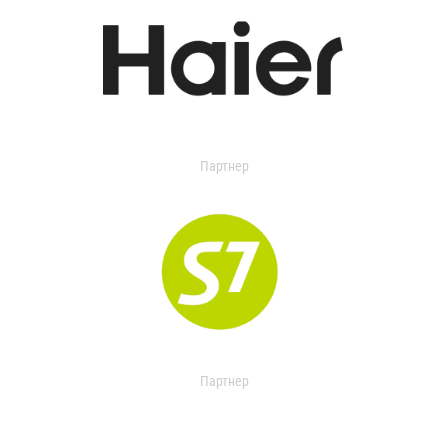
Партнер
Партнер