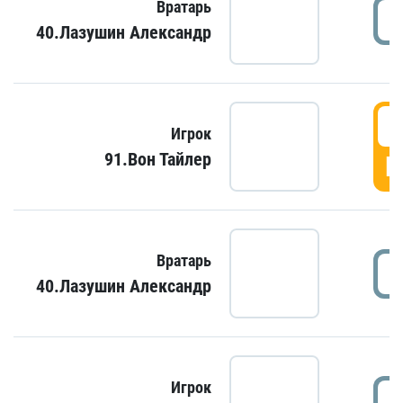
Вратарь
40.Лазушин Александр
Игрок
91.Вон Тайлер
Г
Вратарь
40.Лазушин Александр
Игрок