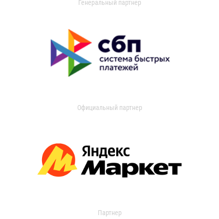
Генеральный партнер
Официальный партнер
Партнер