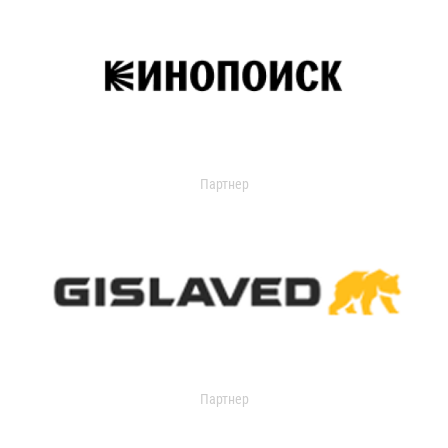
Партнер
Партнер