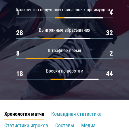
Количество полученных численных преимуществ
1
4
Выигранные вбрасывания
28
32
Штрафное время
8
2
Броски по воротам
18
44
Хронология матча
Командная статистика
Статистика игроков
Составы
Медиа