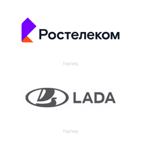
Партнер
Партнер