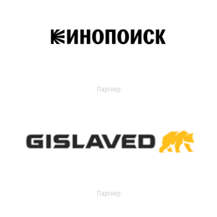
Партнер
Партнер