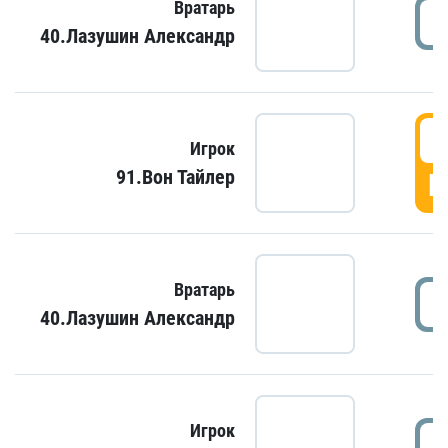
Вратарь
40.Лазушин Александр
Игрок
91.Вон Тайлер
Г
Вратарь
40.Лазушин Александр
Игрок