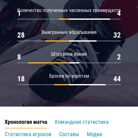
Количество полученных численных преимуществ
1
4
Выигранные вбрасывания
28
32
Штрафное время
8
2
Броски по воротам
18
44
Хронология матча
Командная статистика
Статистика игроков
Составы
Медиа