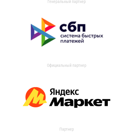
Генеральный партнер
Официальный партнер
Партнер