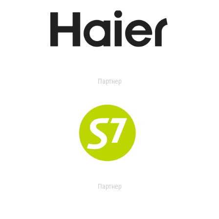
Партнер
Партнер