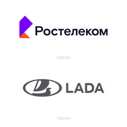
Партнер
Партнер