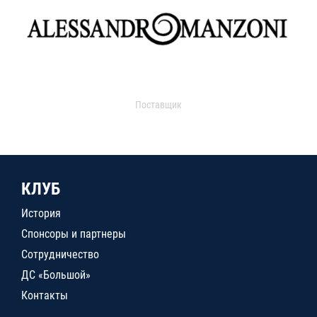
Поставщик
КЛУБ
История
Спонсоры и партнеры
Сотрудничество
ДС «Большой»
Контакты