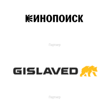
Партнер
Партнер