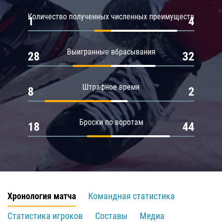
Количество полученных численных преимуществ
1
4
Выигранные вбрасывания
28
32
Штрафное время
8
2
Броски по воротам
18
44
Хронология матча
Командная статистика
Статистика игроков
Составы
Медиа