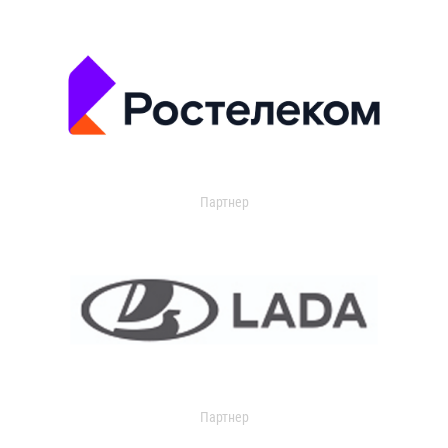
Партнер
Партнер