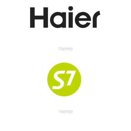
Партнер
Партнер