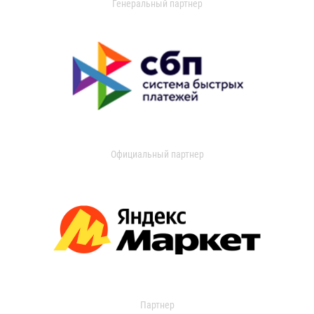
Генеральный партнер
Официальный партнер
Партнер