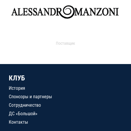
Поставщик
КЛУБ
История
Спонсоры и партнеры
Сотрудничество
ДС «Большой»
Контакты