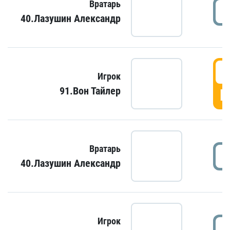
Вратарь
40.Лазушин Александр
Игрок
91.Вон Тайлер
Г
Вратарь
40.Лазушин Александр
Игрок