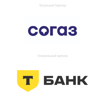
Титульный Партнер
Генеральный партнер