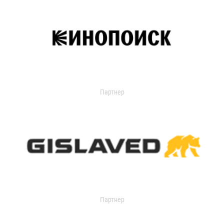
Партнер
Партнер