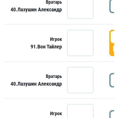
Вратарь
40.Лазушин Александр
Игрок
91.Вон Тайлер
Г
Вратарь
40.Лазушин Александр
Игрок