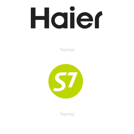
Партнер
Партнер