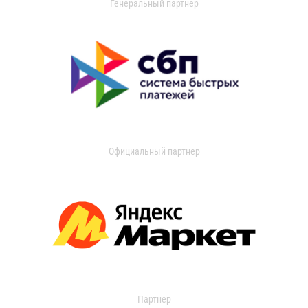
Генеральный партнер
Официальный партнер
Партнер