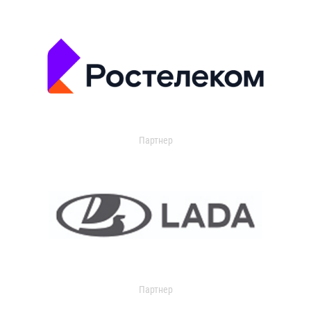
Партнер
Партнер