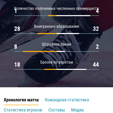
Количество полученных численных преимуществ
1
4
Выигранные вбрасывания
28
32
Штрафное время
8
2
Броски по воротам
18
44
Хронология матча
Командная статистика
Статистика игроков
Составы
Медиа