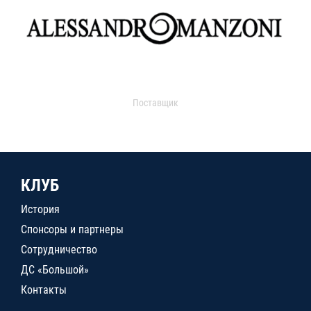
Поставщик
КЛУБ
История
Спонсоры и партнеры
Сотрудничество
ДС «Большой»
Контакты