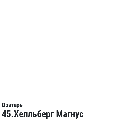
Вратарь
45.Хелльберг Магнус