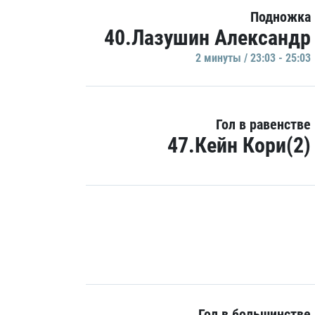
Подножка
40.Лазушин Александр
2 минуты / 23:03 - 25:03
Гол в равенстве
47.Кейн Кори(2)
Гол в большинстве