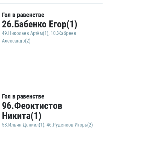
Гол в равенстве
26.Бабенко Егор(1)
49.Николаев Артём(1)
,
10.Жабреев
Александр(2)
Гол в равенстве
96.Феоктистов
Никита(1)
58.Ильин Даниил(1)
,
46.Руденков Игорь(2)