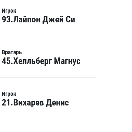
Игрок
93.Лайпон Джей Си
Вратарь
45.Хелльберг Магнус
Игрок
21.Вихарев Денис