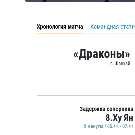
Хронология матча
Командная стати
«Драконы»
г. Шанхай
Задержка соперника
8.Ху Ян
2 минуты / 05:41 - 07:41