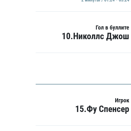
Гол в буллите
10.Николлс Джош
Игрок
15.Фу Спенсер