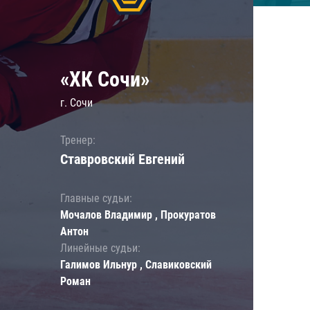
«ХК Сочи»
г. Сочи
Тренер:
Ставровский Евгений
Главные судьи:
Мочалов Владимир , Прокуратов
Антон
Линейные судьи:
Галимов Ильнур , Славиковский
Роман