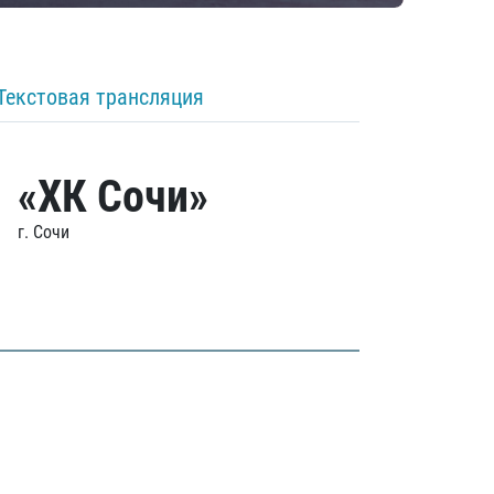
Текстовая трансляция
«ХК Сочи»
г. Сочи