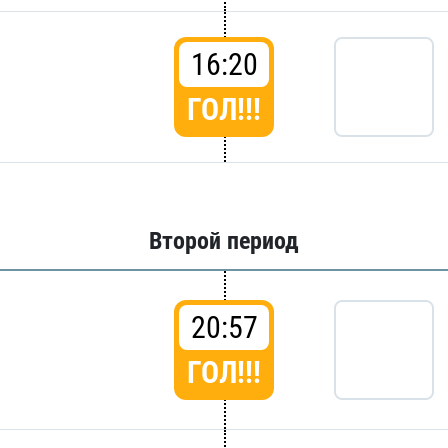
16:20
ГОЛ!!!
Второй период
20:57
ГОЛ!!!