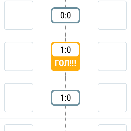
0:0
1:0
ГОЛ!!!
1:0