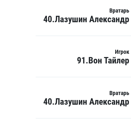
Вратарь
40.Лазушин Александр
Игрок
91.Вон Тайлер
Вратарь
40.Лазушин Александр