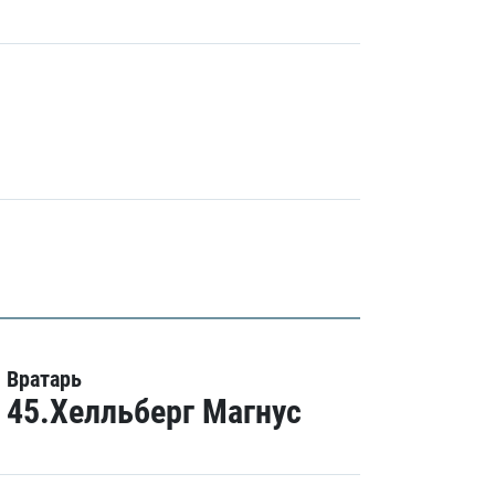
Вратарь
45.Хелльберг Магнус