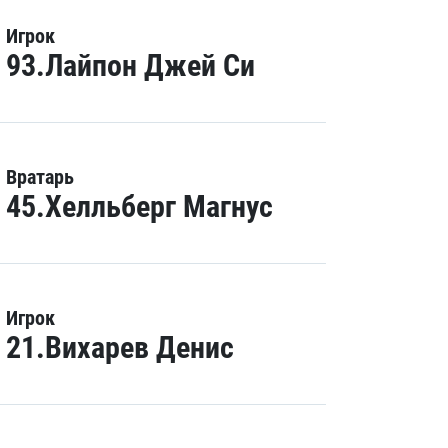
Игрок
93.Лайпон Джей Си
Вратарь
45.Хелльберг Магнус
Игрок
21.Вихарев Денис