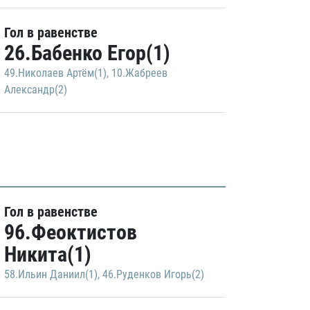
Гол в равенстве
26.Бабенко Егор(1)
49.Николаев Артём(1)
,
10.Жабреев
Александр(2)
Гол в равенстве
96.Феоктистов
Никита(1)
58.Ильин Даниил(1)
,
46.Руденков Игорь(2)