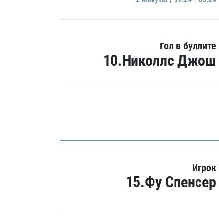
Гол в буллите
10.Николлс Джош
Игрок
15.Фу Спенсер