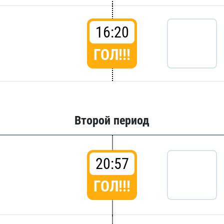
16:20
ГОЛ!!!
Второй период
20:57
ГОЛ!!!