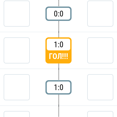
0:0
1:0
ГОЛ!!!
1:0