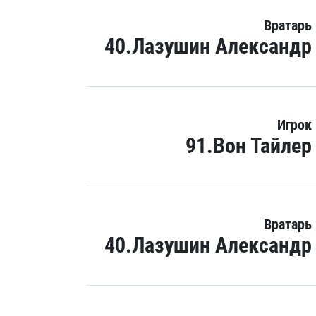
Вратарь
40.Лазушин Александр
Игрок
91.Вон Тайлер
Вратарь
40.Лазушин Александр