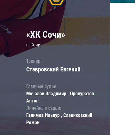
«ХК Сочи»
г. Сочи
Тренер:
Ставровский Евгений
Главные судьи:
Мочалов Владимир , Прокуратов
Антон
Линейные судьи:
Галимов Ильнур , Славиковский
Роман