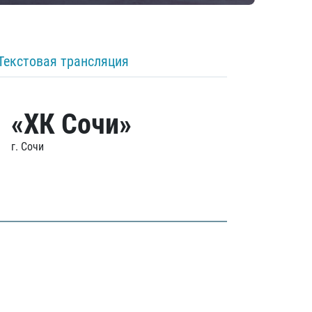
Текстовая трансляция
«ХК Сочи»
г. Сочи