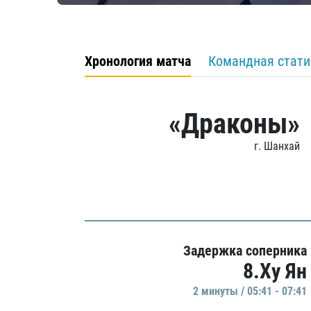
Хронология матча
Командная стати
«Драконы»
г. Шанхай
Задержка соперника
8.Ху Ян
2 минуты / 05:41 - 07:41