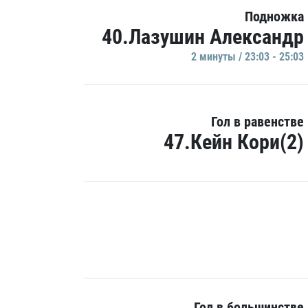
Подножка
40.Лазушин Александр
2 минуты / 23:03 - 25:03
Гол в равенстве
47.Кейн Кори(2)
Гол в большинстве