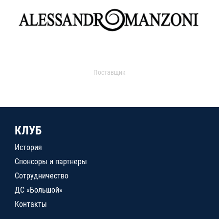
Поставщик
КЛУБ
История
Спонсоры и партнеры
Сотрудничество
ДС «Большой»
Контакты