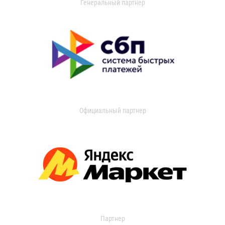
Генеральный партнер
Официальный партнер
Партнер