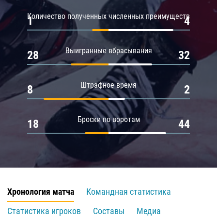
Количество полученных численных преимуществ
1
4
Выигранные вбрасывания
28
32
Штрафное время
8
2
Броски по воротам
18
44
Хронология матча
Командная статистика
Статистика игроков
Составы
Медиа