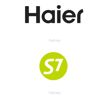
Партнер
Партнер