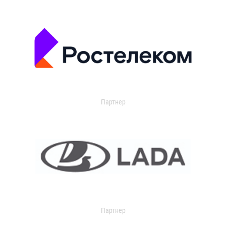
Партнер
Партнер