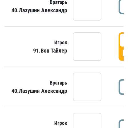
Вратарь
40.Лазушин Александр
Игрок
91.Вон Тайлер
Г
Вратарь
40.Лазушин Александр
Игрок