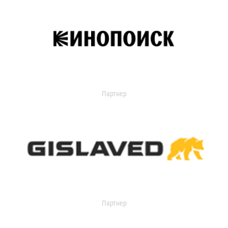
Партнер
Партнер