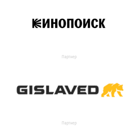
Партнер
Партнер