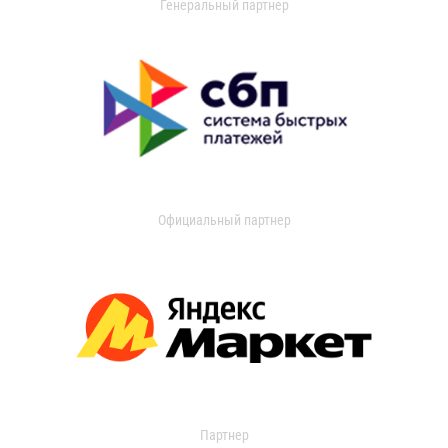
Генеральный партнер
Официальный партнер
Партнер