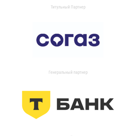
Титульный Партнер
Генеральный партнер