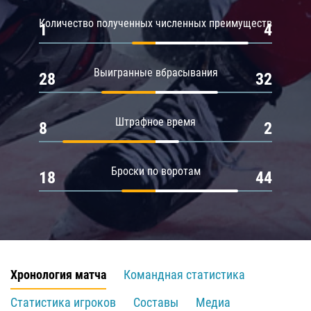
Количество полученных численных преимуществ
1
4
Выигранные вбрасывания
28
32
Штрафное время
8
2
Броски по воротам
18
44
Хронология матча
Командная статистика
Статистика игроков
Составы
Медиа