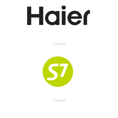
Партнер
Партнер