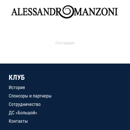
Поставщик
КЛУБ
История
Спонсоры и партнеры
Сотрудничество
ДС «Большой»
Контакты