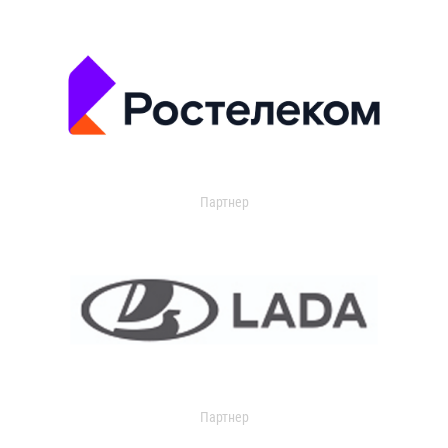
Партнер
Партнер