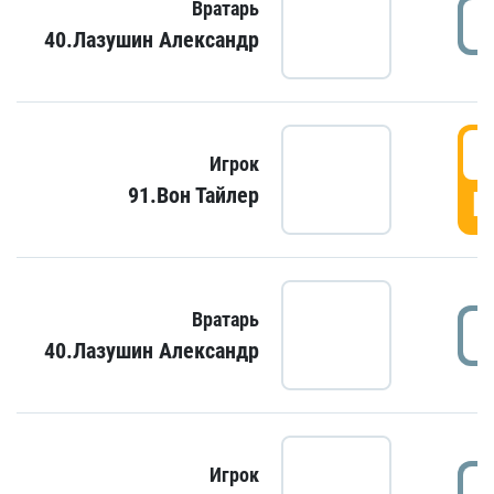
Вратарь
40.Лазушин Александр
Игрок
91.Вон Тайлер
Г
Вратарь
40.Лазушин Александр
Игрок