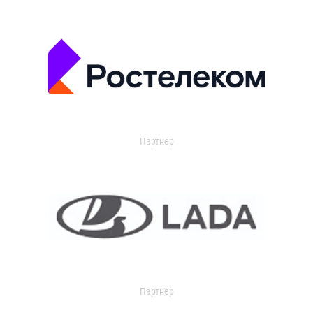
Партнер
Партнер