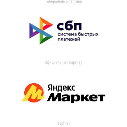
Генеральный партнер
Официальный партнер
Партнер