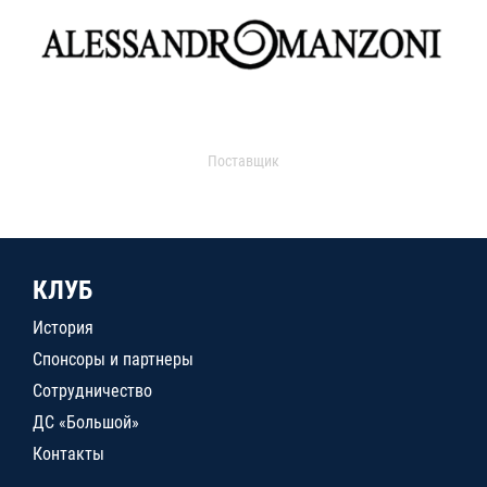
Поставщик
КЛУБ
История
Спонсоры и партнеры
Сотрудничество
ДС «Большой»
Контакты