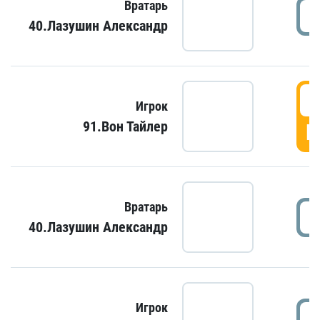
Вратарь
40.Лазушин Александр
Игрок
91.Вон Тайлер
Г
Вратарь
40.Лазушин Александр
Игрок