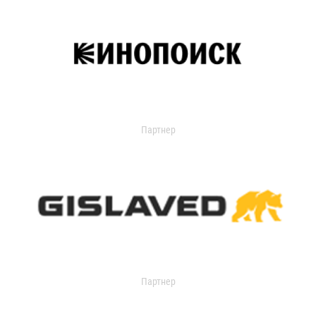
Партнер
Партнер