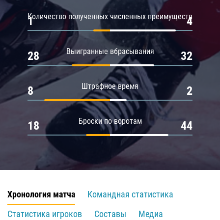
Количество полученных численных преимуществ
1
4
Выигранные вбрасывания
28
32
Штрафное время
8
2
Броски по воротам
18
44
Хронология матча
Командная статистика
Статистика игроков
Составы
Медиа