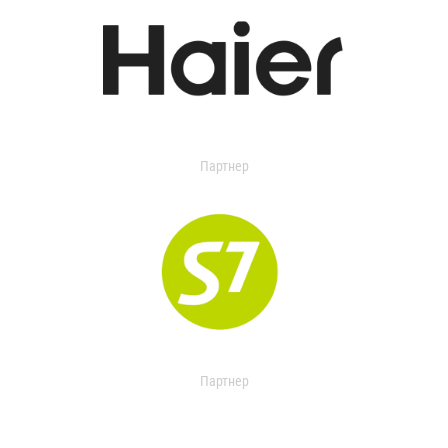
Партнер
Партнер