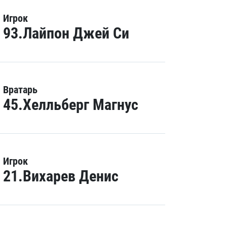
Игрок
93.Лайпон Джей Си
Вратарь
45.Хелльберг Магнус
Игрок
21.Вихарев Денис