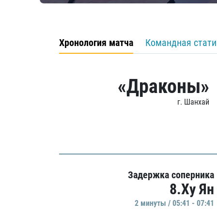
Хронология матча
Командная стати
«Драконы»
г. Шанхай
Задержка соперника
8.Ху Ян
2 минуты / 05:41 - 07:41