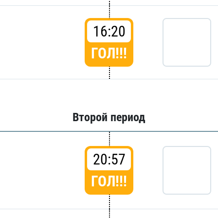
16:20
ГОЛ!!!
Второй период
20:57
ГОЛ!!!