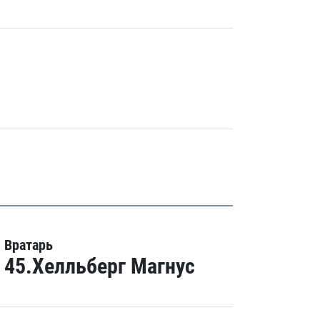
Вратарь
45.Хелльберг Магнус