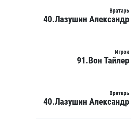
Вратарь
40.Лазушин Александр
Игрок
91.Вон Тайлер
Вратарь
40.Лазушин Александр