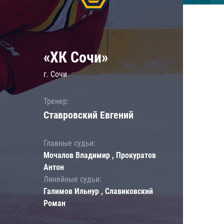
«ХК Сочи»
г. Сочи
Тренер:
Ставровский Евгений
Главные судьи:
Мочалов Владимир , Прокуратов
Антон
Линейные судьи:
Галимов Ильнур , Славиковский
Роман