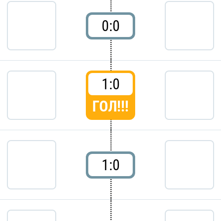
0:0
1:0
ГОЛ!!!
1:0