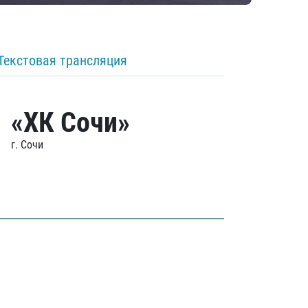
Текстовая трансляция
«ХК Сочи»
г. Сочи