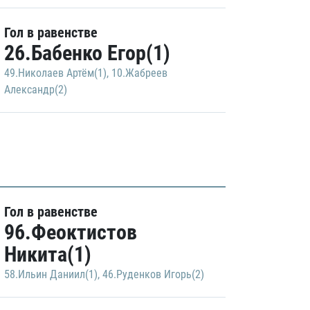
Гол в равенстве
26.Бабенко Егор(1)
49.Николаев Артём(1)
,
10.Жабреев
Александр(2)
Гол в равенстве
96.Феоктистов
Никита(1)
58.Ильин Даниил(1)
,
46.Руденков Игорь(2)