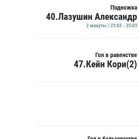
Подножка
40.Лазушин Александр
2 минуты / 23:03 - 25:03
Гол в равенстве
47.Кейн Кори(2)
Гол в большинстве