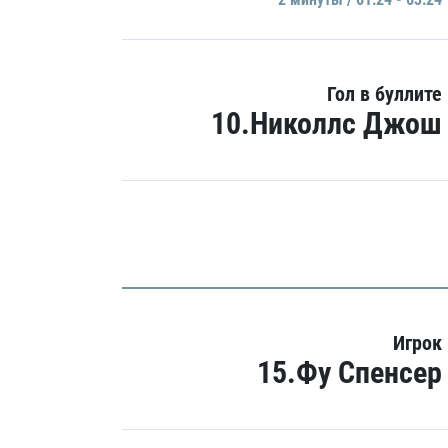
Гол в буллите
10.Николлс Джош
Игрок
15.Фу Спенсер