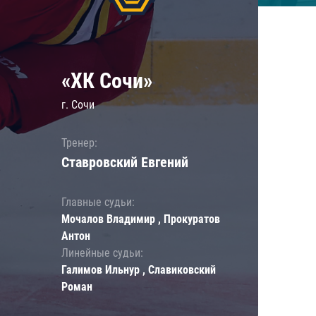
«ХК Сочи»
г. Сочи
Тренер:
Ставровский Евгений
Главные судьи:
Мочалов Владимир , Прокуратов
Антон
Линейные судьи:
Галимов Ильнур , Славиковский
Роман