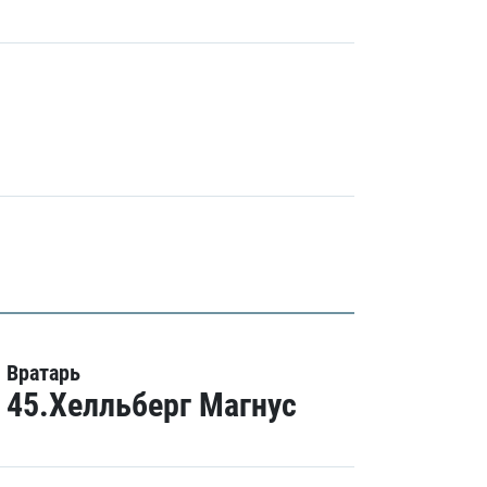
Вратарь
45.Хелльберг Магнус