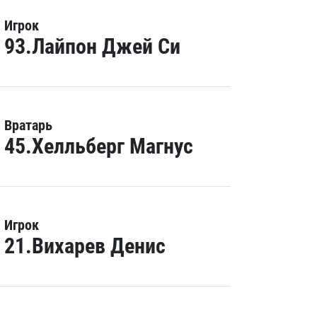
Игрок
93.Лайпон Джей Си
Вратарь
45.Хелльберг Магнус
Игрок
21.Вихарев Денис