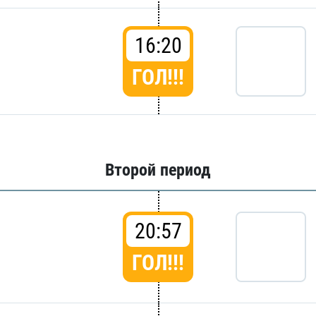
16:20
ГОЛ!!!
Второй период
20:57
ГОЛ!!!