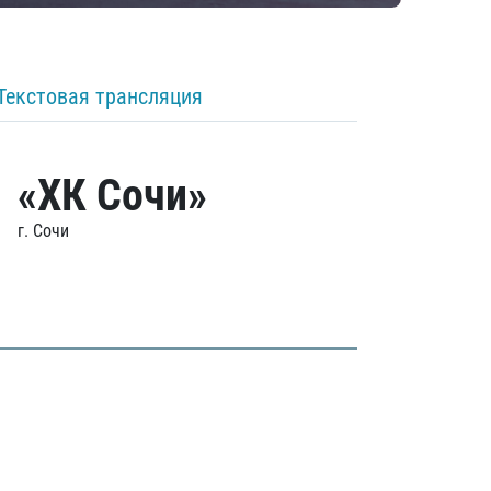
Текстовая трансляция
«ХК Сочи»
г. Сочи