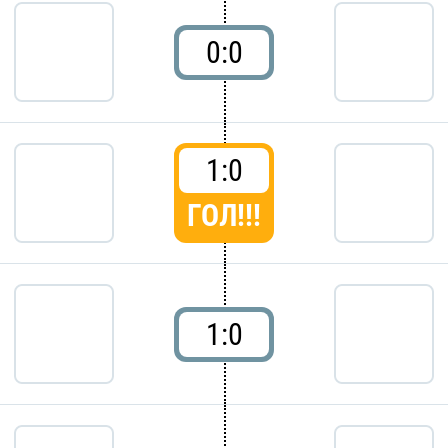
0:0
1:0
ГОЛ!!!
1:0