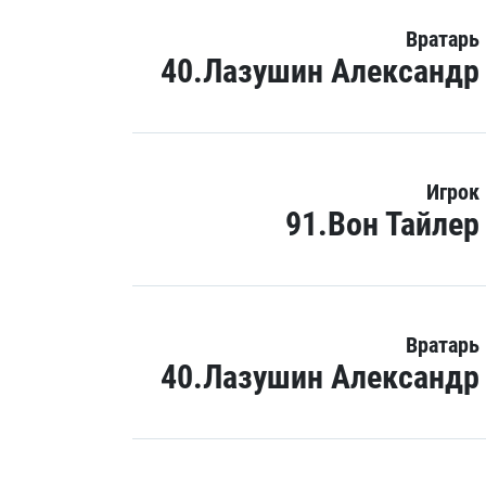
Вратарь
40.Лазушин Александр
Игрок
91.Вон Тайлер
Вратарь
40.Лазушин Александр