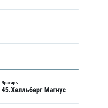
Вратарь
45.Хелльберг Магнус