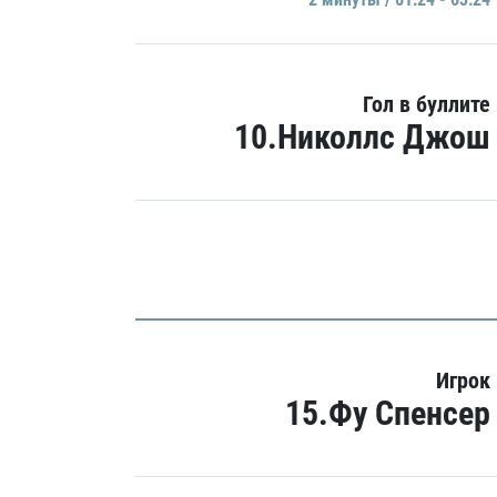
Гол в буллите
10.Николлс Джош
Игрок
15.Фу Спенсер