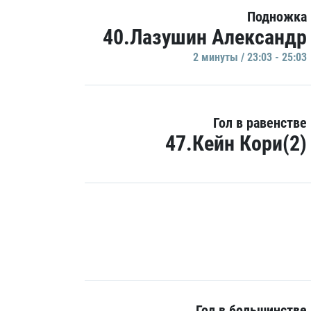
Подножка
40.Лазушин Александр
2 минуты / 23:03 - 25:03
Гол в равенстве
47.Кейн Кори(2)
Гол в большинстве