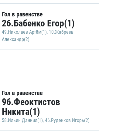
Гол в равенстве
26.Бабенко Егор(1)
49.Николаев Артём(1)
,
10.Жабреев
Александр(2)
Гол в равенстве
96.Феоктистов
Никита(1)
58.Ильин Даниил(1)
,
46.Руденков Игорь(2)