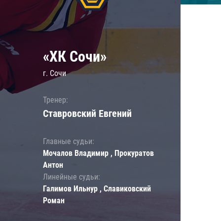
«ХК Сочи»
г. Сочи
Тренер:
Ставровский Евгений
Главные судьи:
Мочалов Владимир , Прокуратов
Антон
Линейные судьи:
Галимов Ильнур , Славиковский
Роман