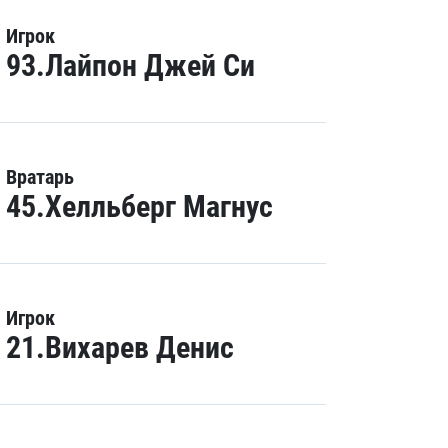
Игрок
93.Лайпон Джей Си
Вратарь
45.Хелльберг Магнус
Игрок
21.Вихарев Денис