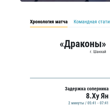
Хронология матча
Командная стати
«Драконы»
г. Шанхай
Задержка соперника
8.Ху Ян
2 минуты / 05:41 - 07:41