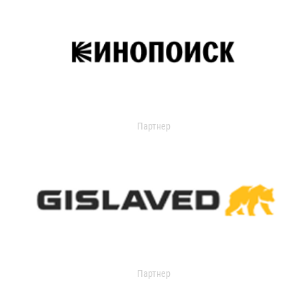
Партнер
Партнер