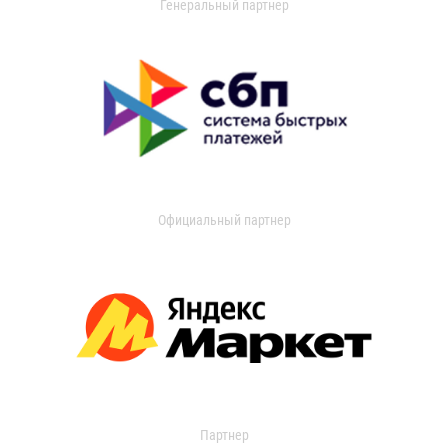
Генеральный партнер
Официальный партнер
Партнер