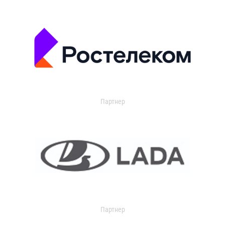
Партнер
Партнер