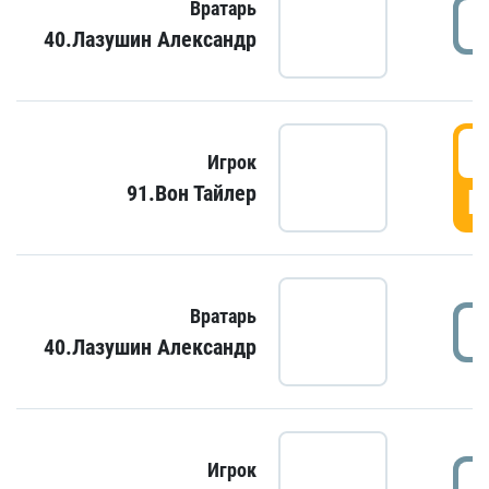
Вратарь
40.Лазушин Александр
Игрок
91.Вон Тайлер
Г
Вратарь
40.Лазушин Александр
Игрок