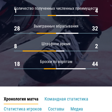
Количество полученных численных преимуществ
1
4
Выигранные вбрасывания
28
32
Штрафное время
8
2
Броски по воротам
18
44
Хронология матча
Командная статистика
Статистика игроков
Составы
Медиа