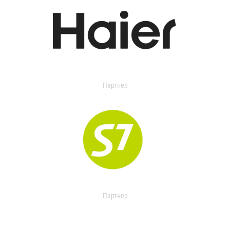
Партнер
Партнер