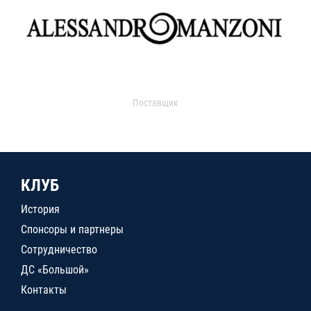
Поставщик
КЛУБ
История
Спонсоры и партнеры
Сотрудничество
ДС «Большой»
Контакты