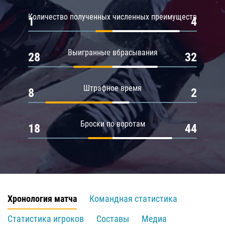
Количество полученных численных преимуществ
1
4
Выигранные вбрасывания
28
32
Штрафное время
8
2
Броски по воротам
18
44
Хронология матча
Командная статистика
Статистика игроков
Составы
Медиа