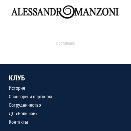
Поставщик
КЛУБ
История
Спонсоры и партнеры
Сотрудничество
ДС «Большой»
Контакты