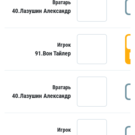
Вратарь
40.Лазушин Александр
Игрок
91.Вон Тайлер
Г
Вратарь
40.Лазушин Александр
Игрок