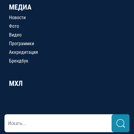
МЕДИА
Новости
Фото
Видео
Программки
Аккредитация
Брендбук
МХЛ