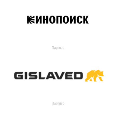
Партнер
Партнер