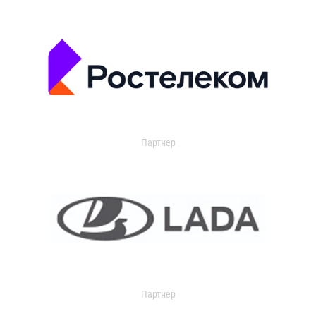
Партнер
Партнер