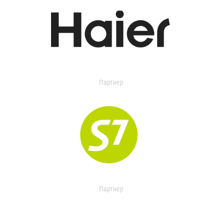
Партнер
Партнер