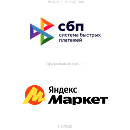
Генеральный партнер
Официальный партнер
Партнер