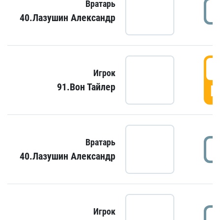
Вратарь
40.Лазушин Александр
Игрок
91.Вон Тайлер
Г
Вратарь
40.Лазушин Александр
Игрок