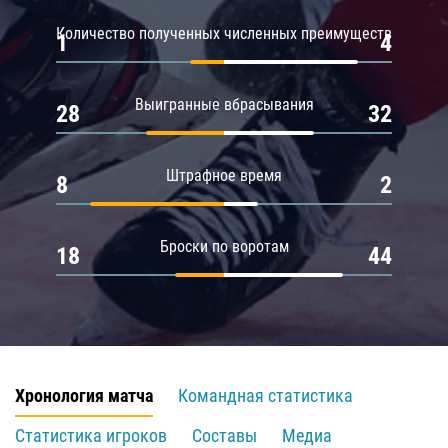
Количество полученных численных преимуществ
1
4
Выигранные вбрасывания
28
32
Штрафное время
8
2
Броски по воротам
18
44
Хронология матча
Командная статистика
Статистика игроков
Составы
Медиа