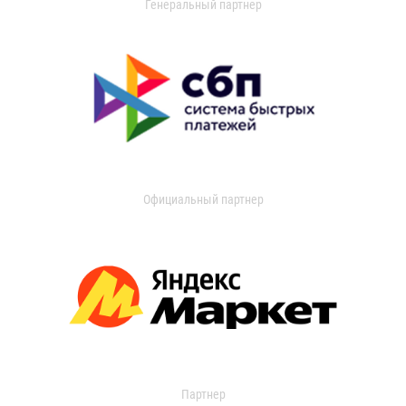
Генеральный партнер
Официальный партнер
Партнер