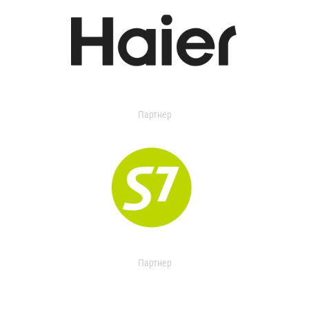
Партнер
Партнер