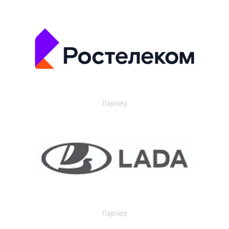
Партнер
Партнер