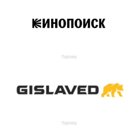
Партнер
Партнер