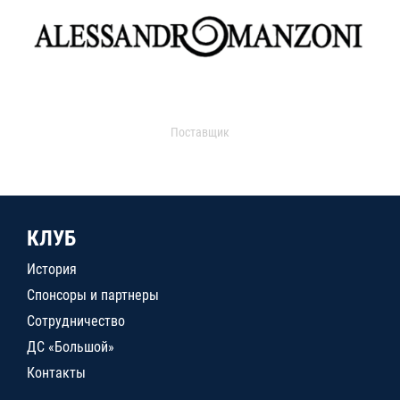
Поставщик
КЛУБ
История
Спонсоры и партнеры
Сотрудничество
ДС «Большой»
Контакты