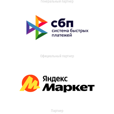
Генеральный партнер
Официальный партнер
Партнер