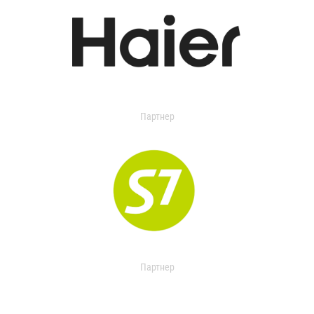
Партнер
Партнер