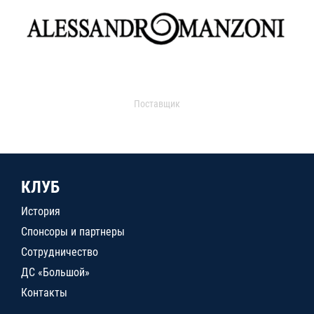
Поставщик
КЛУБ
История
Спонсоры и партнеры
Сотрудничество
ДС «Большой»
Контакты