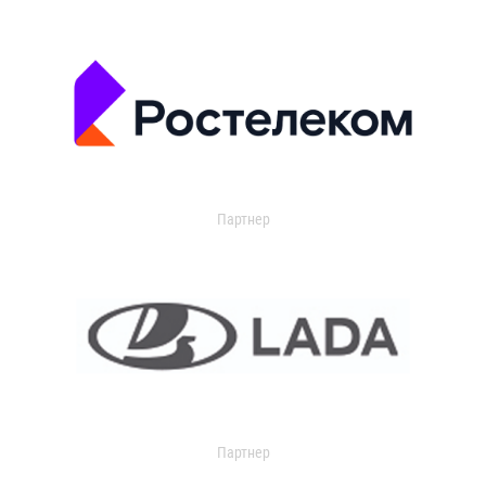
Партнер
Партнер