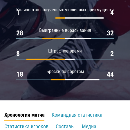
Количество полученных численных преимуществ
1
4
Выигранные вбрасывания
28
32
Штрафное время
8
2
Броски по воротам
18
44
Хронология матча
Командная статистика
Статистика игроков
Составы
Медиа