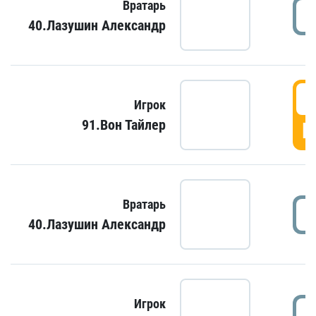
Вратарь
40.Лазушин Александр
Игрок
91.Вон Тайлер
Г
Вратарь
40.Лазушин Александр
Игрок