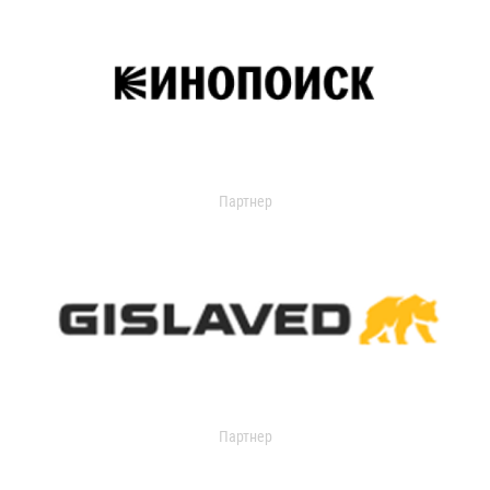
Партнер
Партнер