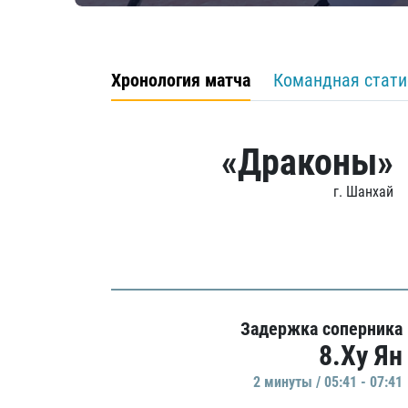
Хронология матча
Командная стати
«Драконы»
г. Шанхай
Задержка соперника
8.Ху Ян
2 минуты / 05:41 - 07:41