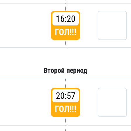
16:20
ГОЛ!!!
Второй период
20:57
ГОЛ!!!