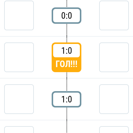
0:0
1:0
ГОЛ!!!
1:0