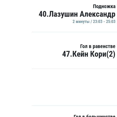
Подножка
40.Лазушин Александр
2 минуты / 23:03 - 25:03
Гол в равенстве
47.Кейн Кори(2)
Гол в большинстве