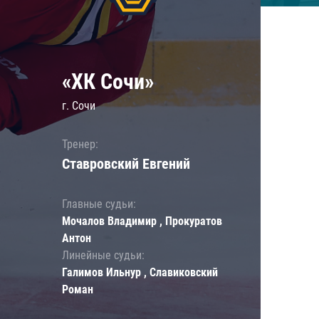
«ХК Сочи»
г. Сочи
Тренер:
Ставровский Евгений
Главные судьи:
Мочалов Владимир , Прокуратов
Антон
Линейные судьи:
Галимов Ильнур , Славиковский
Роман