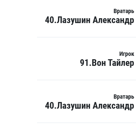
Вратарь
40.Лазушин Александр
Игрок
91.Вон Тайлер
Вратарь
40.Лазушин Александр