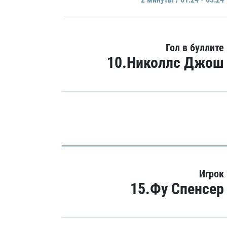
Гол в буллите
10.Николлс Джош
Игрок
15.Фу Спенсер