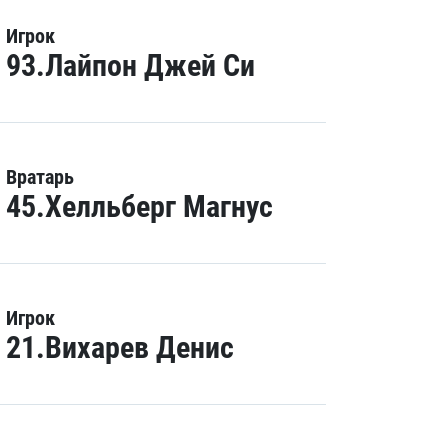
Игрок
93.Лайпон Джей Си
Вратарь
45.Хелльберг Магнус
Игрок
21.Вихарев Денис