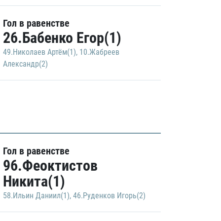
Гол в равенстве
26.Бабенко Егор(1)
49.Николаев Артём(1)
,
10.Жабреев
Александр(2)
Гол в равенстве
96.Феоктистов
Никита(1)
58.Ильин Даниил(1)
,
46.Руденков Игорь(2)