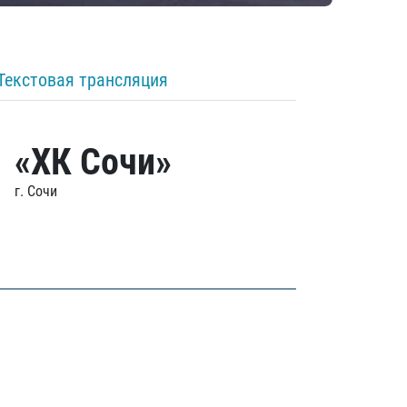
Текстовая трансляция
«ХК Сочи»
г. Сочи