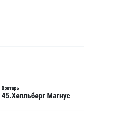
Вратарь
45.Хелльберг Магнус