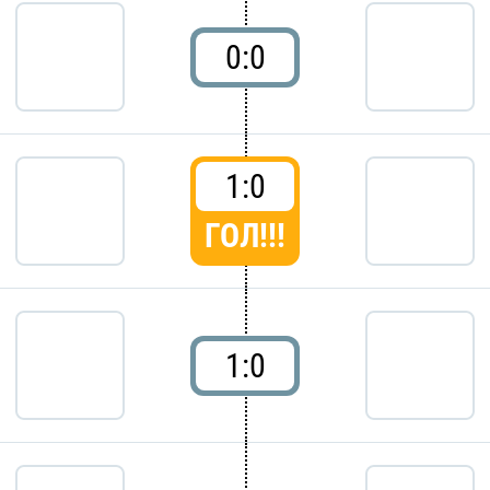
0:0
1:0
ГОЛ!!!
1:0