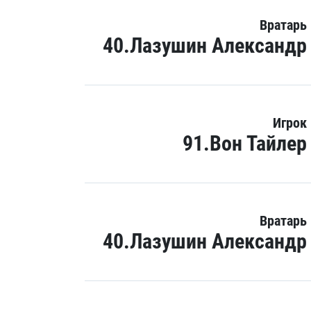
Вратарь
40.Лазушин Александр
Игрок
91.Вон Тайлер
Вратарь
40.Лазушин Александр