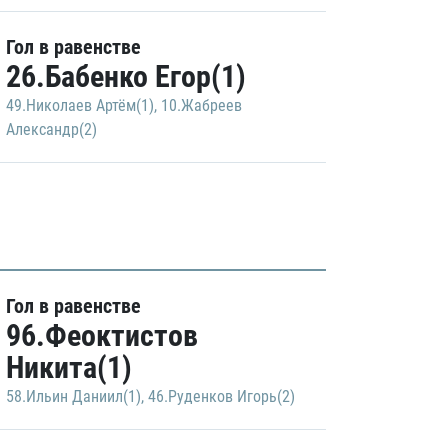
Гол в равенстве
26.Бабенко Егор(1)
49.Николаев Артём(1)
,
10.Жабреев
Александр(2)
Гол в равенстве
96.Феоктистов
Никита(1)
58.Ильин Даниил(1)
,
46.Руденков Игорь(2)