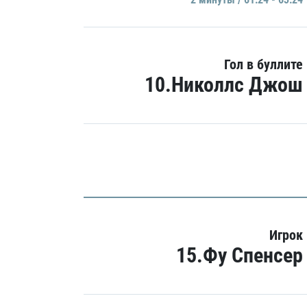
Гол в буллите
10.Николлс Джош
Игрок
15.Фу Спенсер