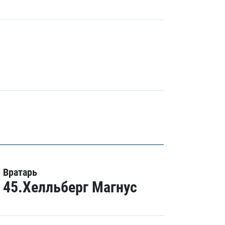
Вратарь
45.Хелльберг Магнус