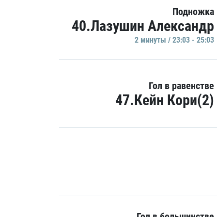
Подножка
40.Лазушин Александр
2 минуты / 23:03 - 25:03
Гол в равенстве
47.Кейн Кори(2)
Гол в большинстве