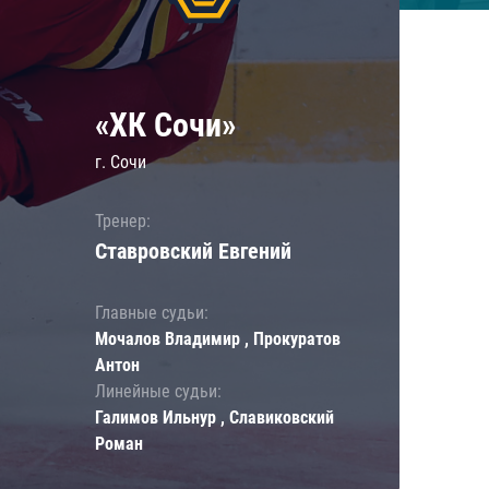
«ХК Сочи»
г. Сочи
Тренер:
Ставровский Евгений
Главные судьи:
Мочалов Владимир , Прокуратов
Антон
Линейные судьи:
Галимов Ильнур , Славиковский
Роман