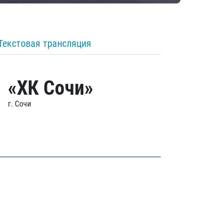
Текстовая трансляция
«ХК Сочи»
г. Сочи