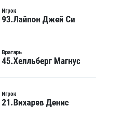
Игрок
93.Лайпон Джей Си
Вратарь
45.Хелльберг Магнус
Игрок
21.Вихарев Денис