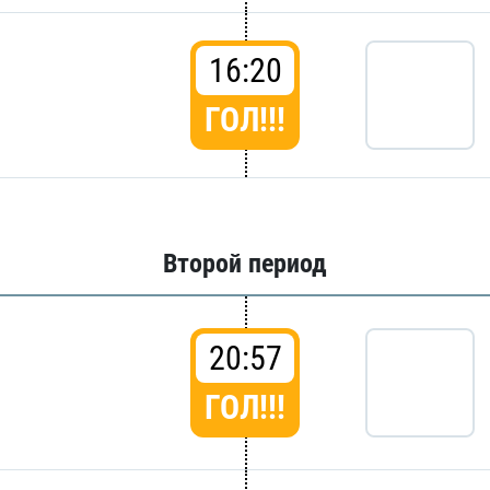
16:20
ГОЛ!!!
Второй период
20:57
ГОЛ!!!