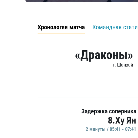
Хронология матча
Командная стати
«Драконы»
г. Шанхай
Задержка соперника
8.Ху Ян
2 минуты / 05:41 - 07:41