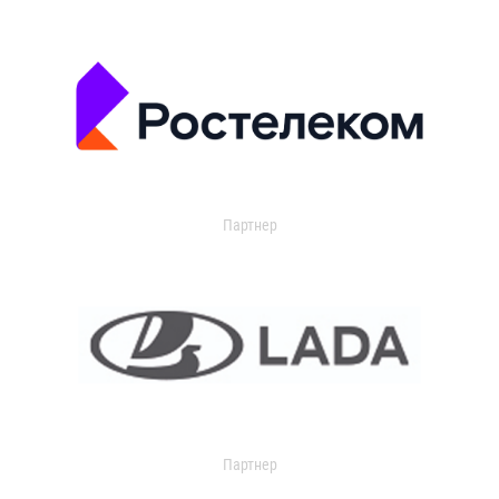
Партнер
Партнер