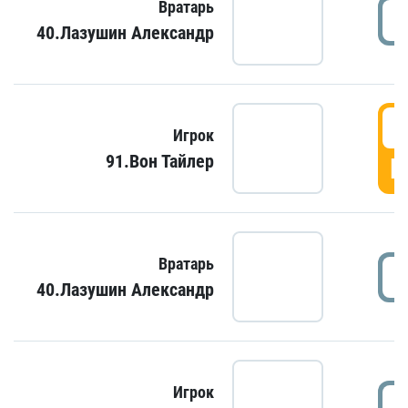
Вратарь
40.Лазушин Александр
Игрок
91.Вон Тайлер
Г
Вратарь
40.Лазушин Александр
Игрок