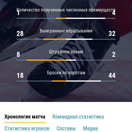
Количество полученных численных преимуществ
1
4
Выигранные вбрасывания
28
32
Штрафное время
8
2
Броски по воротам
18
44
Хронология матча
Командная статистика
Статистика игроков
Составы
Медиа