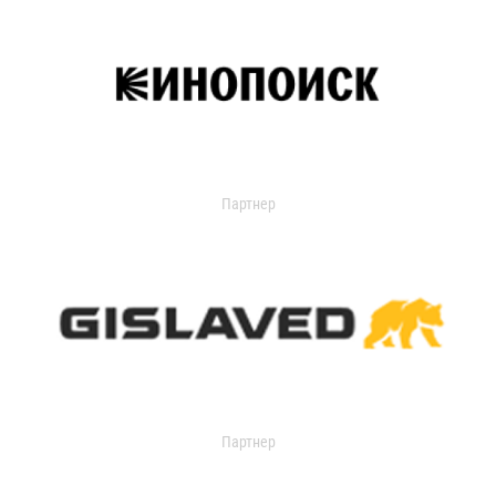
Партнер
Партнер