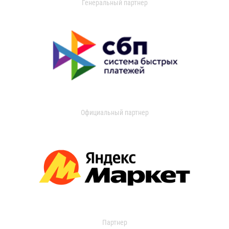
Генеральный партнер
Официальный партнер
Партнер