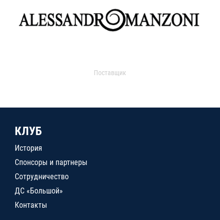
Поставщик
КЛУБ
История
Спонсоры и партнеры
Сотрудничество
ДС «Большой»
Контакты