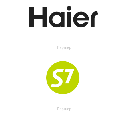
Партнер
Партнер