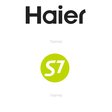
Партнер
Партнер