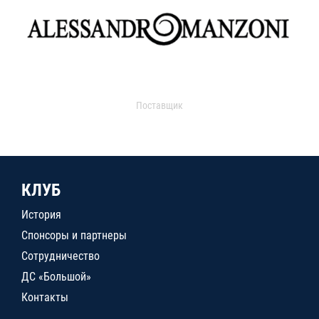
Поставщик
КЛУБ
История
Спонсоры и партнеры
Сотрудничество
ДС «Большой»
Контакты