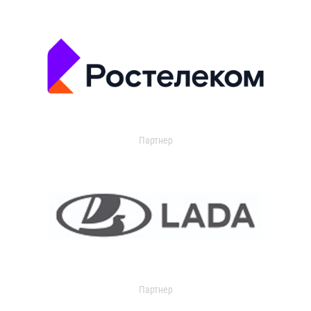
Партнер
Партнер