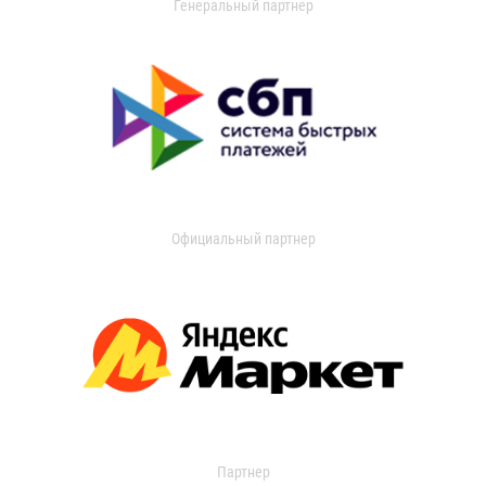
Генеральный партнер
Официальный партнер
Партнер