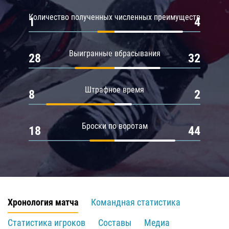
Количество полученных численных преимуществ
1
4
Выигранные вбрасывания
28
32
Штрафное время
8
2
Броски по воротам
18
44
Хронология матча
Командная статистика
Статистика игроков
Составы
Медиа