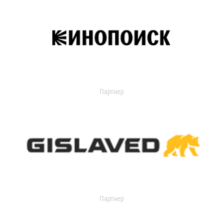
Партнер
Партнер