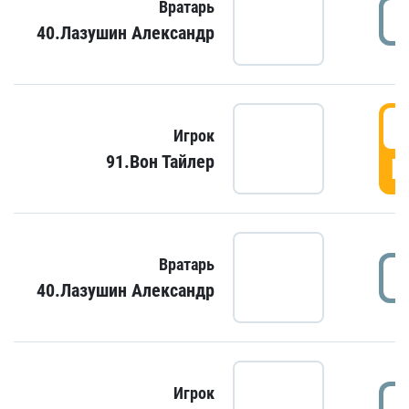
Вратарь
40.Лазушин Александр
Игрок
91.Вон Тайлер
Г
Вратарь
40.Лазушин Александр
Игрок