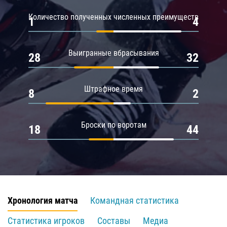
Количество полученных численных преимуществ
1
4
Выигранные вбрасывания
28
32
Штрафное время
8
2
Броски по воротам
18
44
Хронология матча
Командная статистика
Статистика игроков
Составы
Медиа