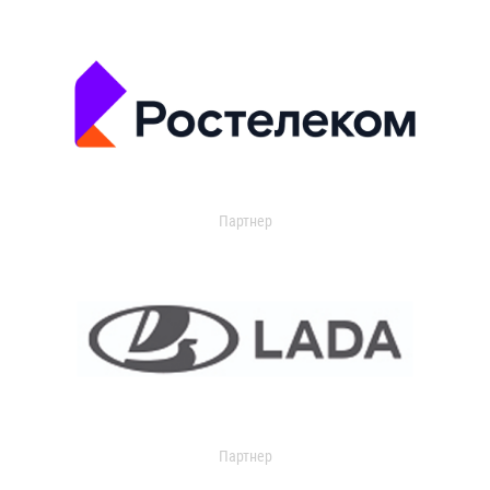
Партнер
Партнер