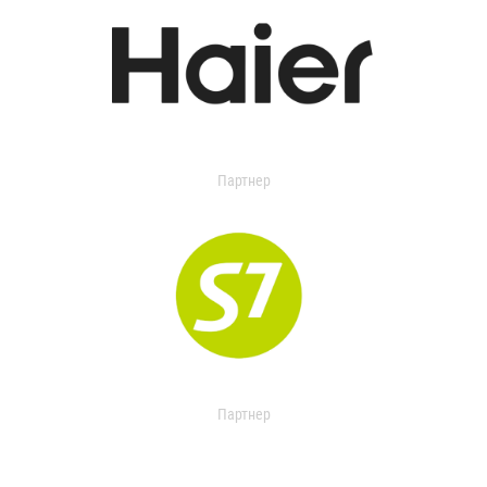
Партнер
Партнер