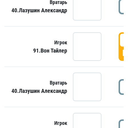
Вратарь
40.Лазушин Александр
Игрок
91.Вон Тайлер
Г
Вратарь
40.Лазушин Александр
Игрок