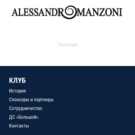
Поставщик
КЛУБ
История
Спонсоры и партнеры
Сотрудничество
ДС «Большой»
Контакты