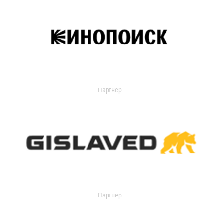
Партнер
Партнер