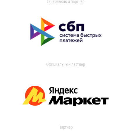
Генеральный партнер
Официальный партнер
Партнер