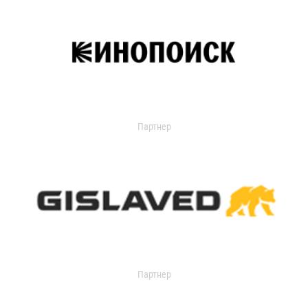
Партнер
Партнер