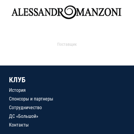
Поставщик
КЛУБ
История
Спонсоры и партнеры
Сотрудничество
ДС «Большой»
Контакты