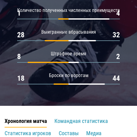
Количество полученных численных преимуществ
1
4
Выигранные вбрасывания
28
32
Штрафное время
8
2
Броски по воротам
18
44
Хронология матча
Командная статистика
Статистика игроков
Составы
Медиа