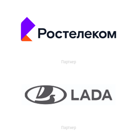
Партнер
Партнер