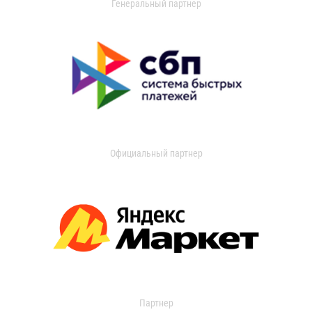
Генеральный партнер
Официальный партнер
Партнер