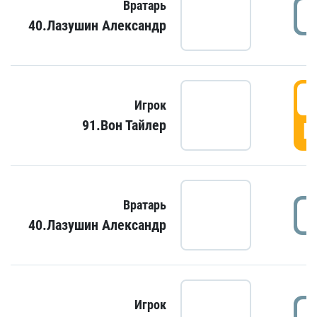
Вратарь
40.Лазушин Александр
Игрок
91.Вон Тайлер
Г
Вратарь
40.Лазушин Александр
Игрок