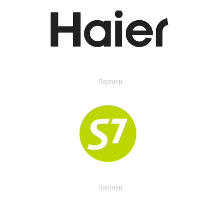
Партнер
Партнер