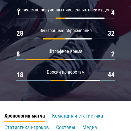
Количество полученных численных преимуществ
1
4
Выигранные вбрасывания
28
32
Штрафное время
8
2
Броски по воротам
18
44
Хронология матча
Командная статистика
Статистика игроков
Составы
Медиа