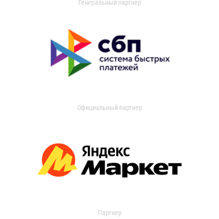
Генеральный партнер
Официальный партнер
Партнер