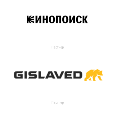
Партнер
Партнер