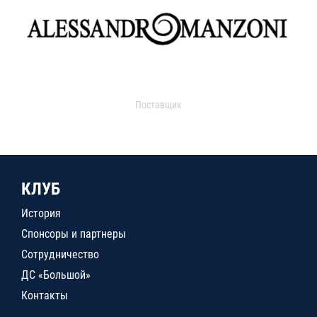
Поставщик
КЛУБ
История
Спонсоры и партнеры
Сотрудничество
ДС «Большой»
Контакты