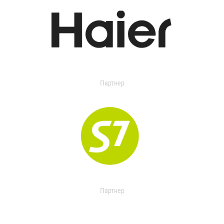
Партнер
Партнер