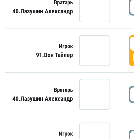
Вратарь
40.Лазушин Александр
Игрок
91.Вон Тайлер
Г
Вратарь
40.Лазушин Александр
Игрок