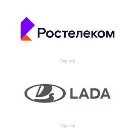
Партнер
Партнер