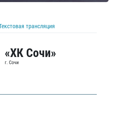
Текстовая трансляция
«ХК Сочи»
г. Сочи