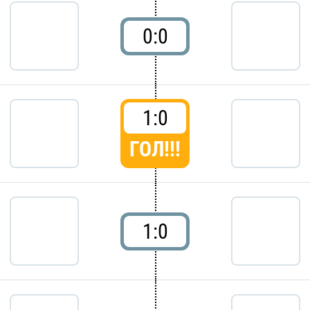
0:0
1:0
ГОЛ!!!
1:0