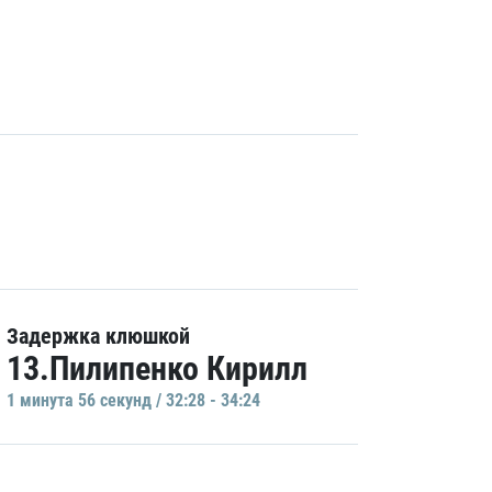
Задержка клюшкой
13.Пилипенко Кирилл
1 минутa 56 секунд / 32:28 - 34:24