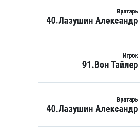
Вратарь
40.Лазушин Александр
Игрок
91.Вон Тайлер
Вратарь
40.Лазушин Александр