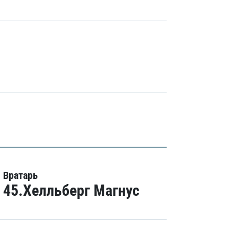
Вратарь
45.Хелльберг Магнус