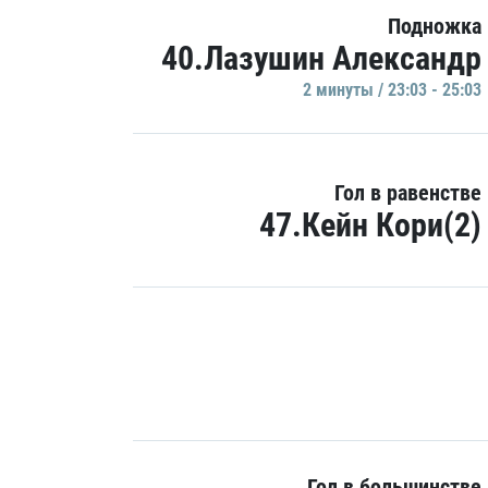
Подножка
40.Лазушин Александр
2 минуты / 23:03 - 25:03
Гол в равенстве
47.Кейн Кори(2)
Гол в большинстве