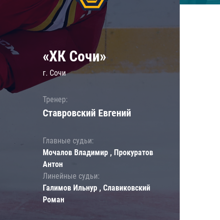
«ХК Сочи»
г. Сочи
Тренер:
Ставровский Евгений
Главные судьи:
Мочалов Владимир , Прокуратов
Антон
Линейные судьи:
Галимов Ильнур , Славиковский
Роман