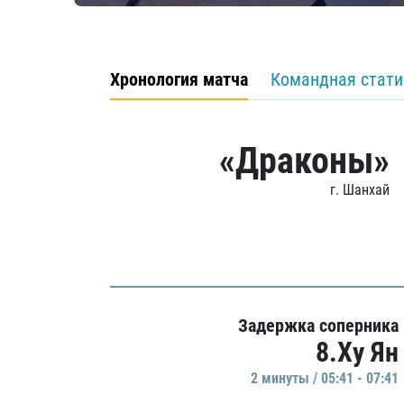
Хронология матча
Командная стати
«Драконы»
г. Шанхай
Задержка соперника
8.Ху Ян
2 минуты / 05:41 - 07:41