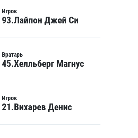
Игрок
93.Лайпон Джей Си
Вратарь
45.Хелльберг Магнус
Игрок
21.Вихарев Денис