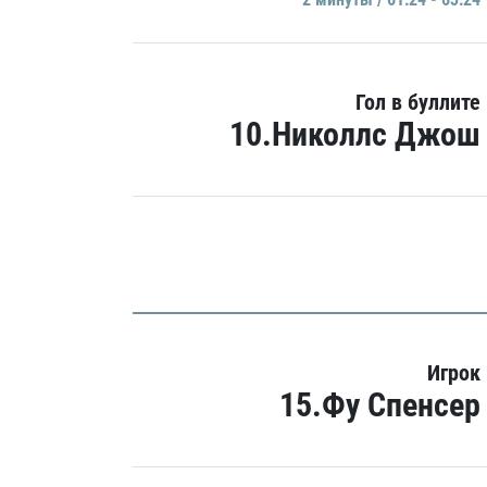
Гол в буллите
10.Николлс Джош
Игрок
15.Фу Спенсер