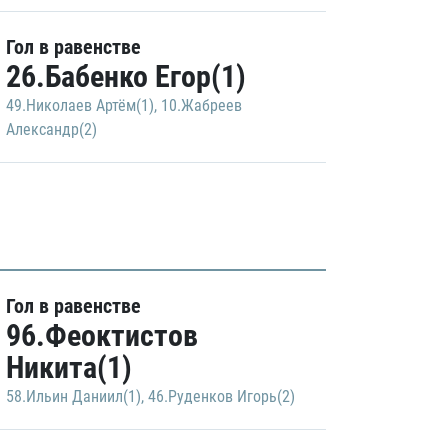
Гол в равенстве
26.Бабенко Егор(1)
49.Николаев Артём(1)
,
10.Жабреев
Александр(2)
Гол в равенстве
96.Феоктистов
Никита(1)
58.Ильин Даниил(1)
,
46.Руденков Игорь(2)