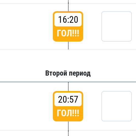
16:20
ГОЛ!!!
Второй период
20:57
ГОЛ!!!