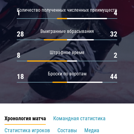
Количество полученных численных преимуществ
1
4
Выигранные вбрасывания
28
32
Штрафное время
8
2
Броски по воротам
18
44
Хронология матча
Командная статистика
Статистика игроков
Составы
Медиа