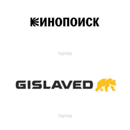
Партнер
Партнер