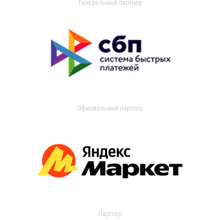
Генеральный партнер
Официальный партнер
Партнер