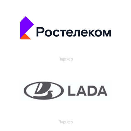
Партнер
Партнер