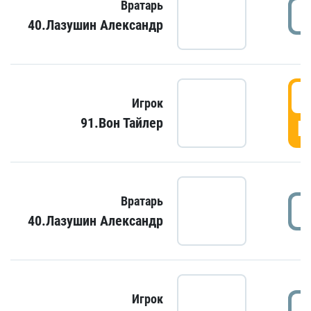
Вратарь
40.Лазушин Александр
Игрок
91.Вон Тайлер
Г
Вратарь
40.Лазушин Александр
Игрок