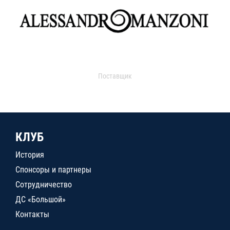
Поставщик
КЛУБ
История
Спонсоры и партнеры
Сотрудничество
ДС «Большой»
Контакты