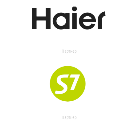
Партнер
Партнер