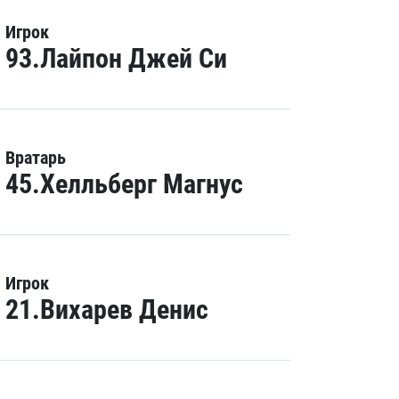
Игрок
93.Лайпон Джей Си
Вратарь
45.Хелльберг Магнус
Игрок
21.Вихарев Денис