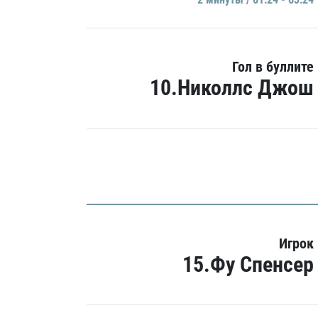
Гол в буллите
10.Николлс Джош
Игрок
15.Фу Спенсер