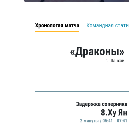
Хронология матча
Командная стати
«Драконы»
г. Шанхай
Задержка соперника
8.Ху Ян
2 минуты / 05:41 - 07:41