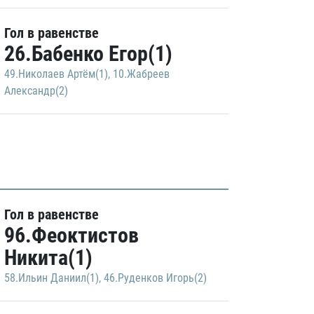
Гол в равенстве
26.Бабенко Егор(1)
49.Николаев Артём(1)
,
10.Жабреев
Александр(2)
Гол в равенстве
96.Феоктистов
Никита(1)
58.Ильин Даниил(1)
,
46.Руденков Игорь(2)