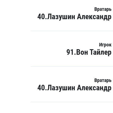
Вратарь
40.Лазушин Александр
Игрок
91.Вон Тайлер
Вратарь
40.Лазушин Александр