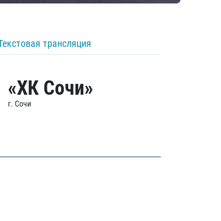
Текстовая трансляция
«ХК Сочи»
г. Сочи