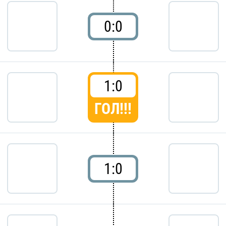
0:0
1:0
ГОЛ!!!
1:0