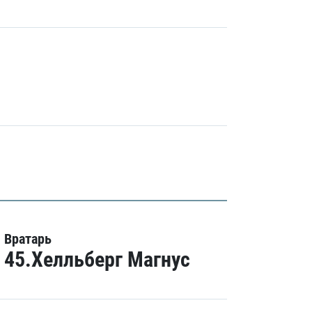
Вратарь
45.Хелльберг Магнус