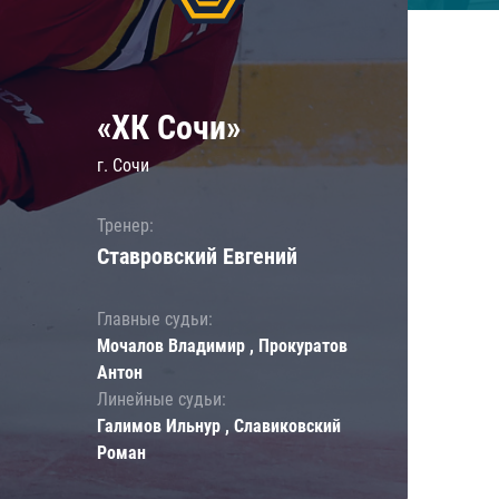
«ХК Сочи»
г. Сочи
Тренер:
Ставровский Евгений
Главные судьи:
Мочалов Владимир , Прокуратов
Антон
Линейные судьи:
Галимов Ильнур , Славиковский
Роман