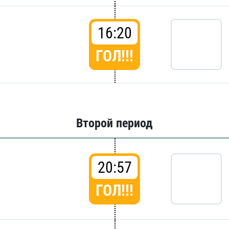
16:20
ГОЛ!!!
Второй период
20:57
ГОЛ!!!