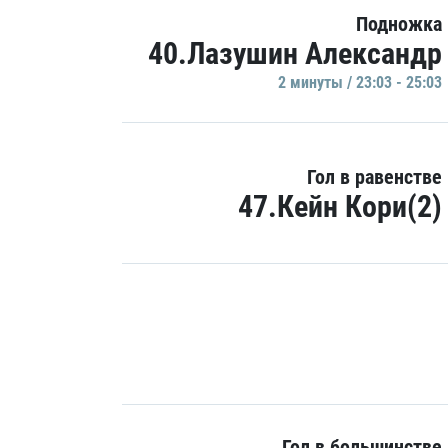
Подножка
40.Лазушин Александр
2 минуты / 23:03 - 25:03
Гол в равенстве
47.Кейн Кори(2)
Гол в большинстве