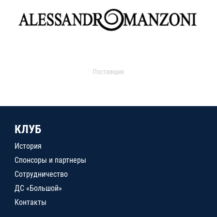
Поставщик
КЛУБ
История
Спонсоры и партнеры
Сотрудничество
ДС «Большой»
Контакты