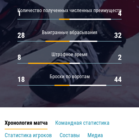
Количество полученных численных преимуществ
1
4
Выигранные вбрасывания
28
32
Штрафное время
8
2
Броски по воротам
18
44
Хронология матча
Командная статистика
Статистика игроков
Составы
Медиа