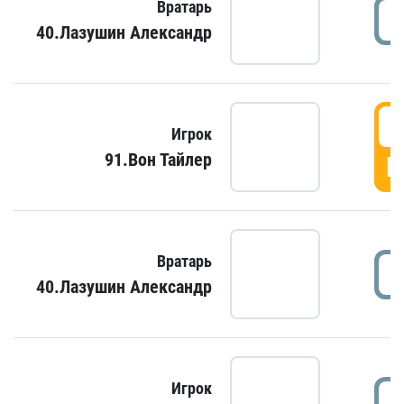
Вратарь
40.Лазушин Александр
Игрок
91.Вон Тайлер
Г
Вратарь
40.Лазушин Александр
Игрок