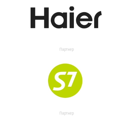
Партнер
Партнер