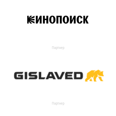
Партнер
Партнер