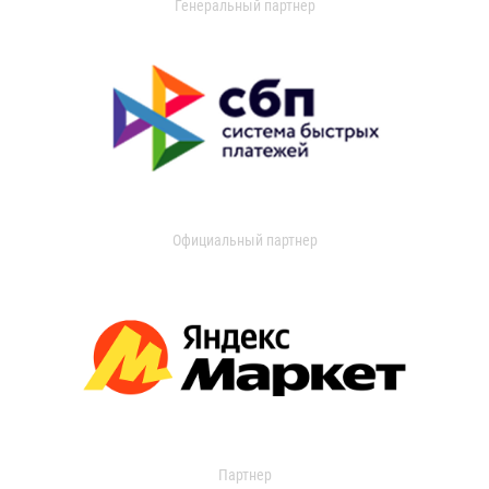
Генеральный партнер
Официальный партнер
Партнер