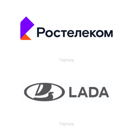
Партнер
Партнер