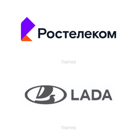
Партнер
Партнер