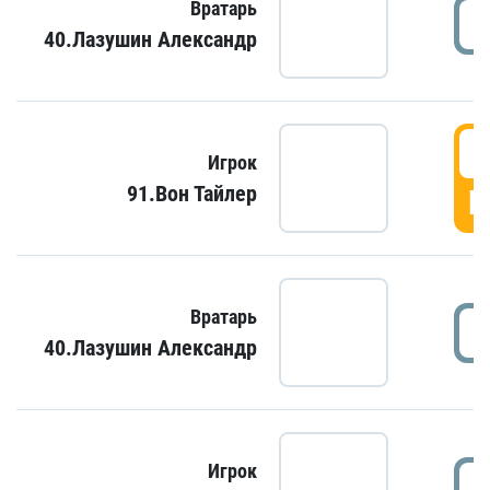
Вратарь
40.Лазушин Александр
Игрок
91.Вон Тайлер
Г
Вратарь
40.Лазушин Александр
Игрок