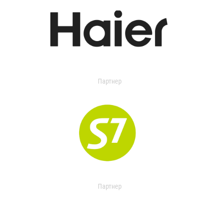
Партнер
Партнер