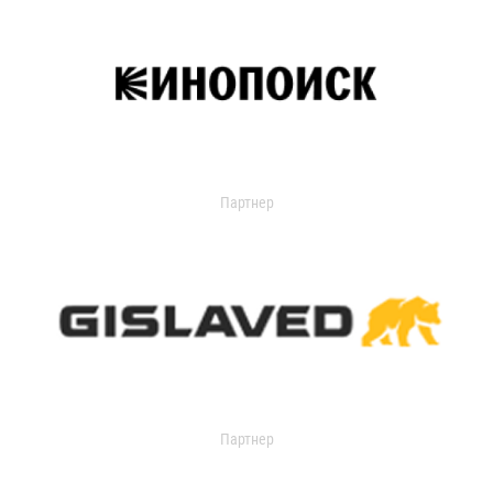
Партнер
Партнер