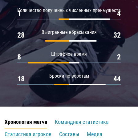
Количество полученных численных преимуществ
1
4
Выигранные вбрасывания
28
32
Штрафное время
8
2
Броски по воротам
18
44
Хронология матча
Командная статистика
Статистика игроков
Составы
Медиа