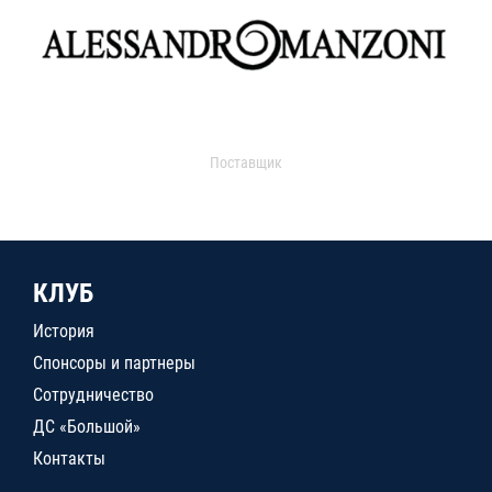
Поставщик
КЛУБ
История
Спонсоры и партнеры
Сотрудничество
ДС «Большой»
Контакты