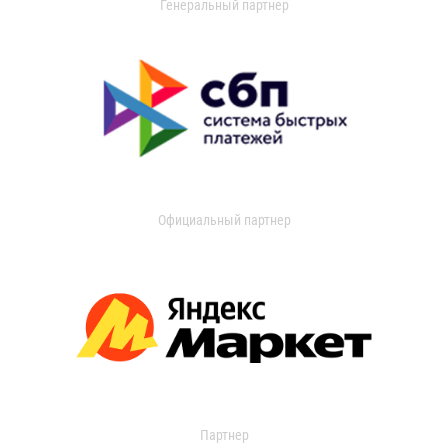
Генеральный партнер
Официальный партнер
Партнер