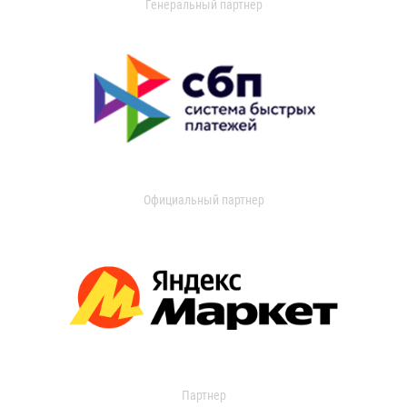
Генеральный партнер
Официальный партнер
Партнер