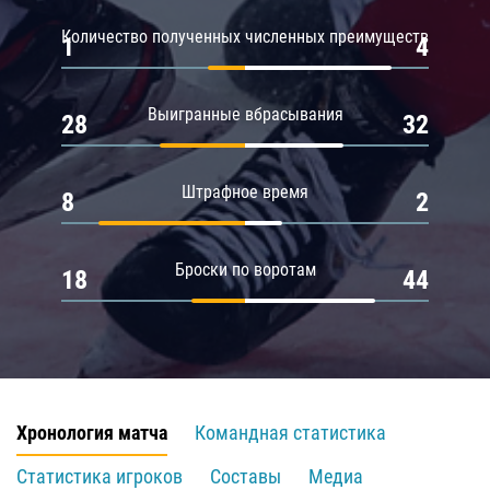
Количество полученных численных преимуществ
1
4
Выигранные вбрасывания
28
32
Штрафное время
8
2
Броски по воротам
18
44
Хронология матча
Командная статистика
Статистика игроков
Составы
Медиа