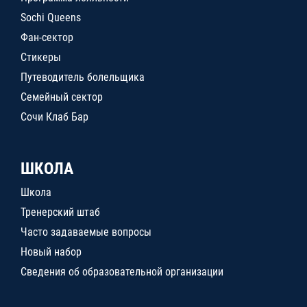
Sochi Queens
Фан-сектор
Стикеры
Путеводитель болельщика
Семейный сектор
Сочи Клаб Бар
ШКОЛА
Школа
Тренерский штаб
Часто задаваемые вопросы
Новый набор
Сведения об образовательной организации