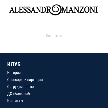
Поставщик
КЛУБ
История
Спонсоры и партнеры
Сотрудничество
ДС «Большой»
Контакты