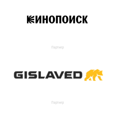
Партнер
Партнер