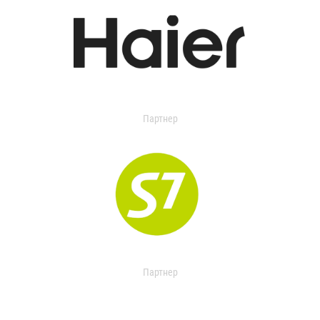
Партнер
Партнер