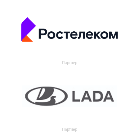
Партнер
Партнер