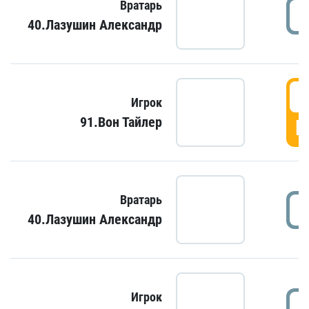
Вратарь
40.Лазушин Александр
Игрок
91.Вон Тайлер
Г
Вратарь
40.Лазушин Александр
Игрок