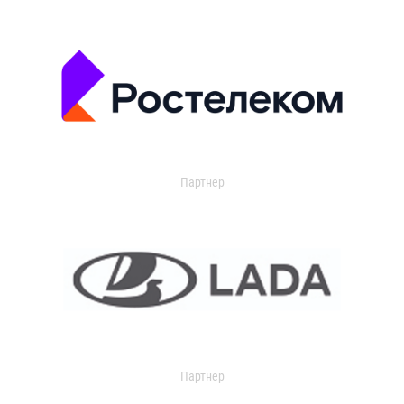
Партнер
Партнер