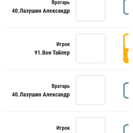
Вратарь
40.Лазушин Александр
Игрок
91.Вон Тайлер
Г
Вратарь
40.Лазушин Александр
Игрок