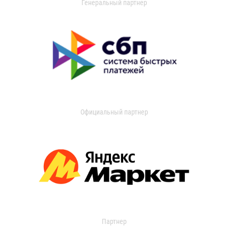
Генеральный партнер
Официальный партнер
Партнер