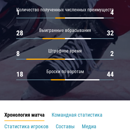
Количество полученных численных преимуществ
1
4
Выигранные вбрасывания
28
32
Штрафное время
8
2
Броски по воротам
18
44
Хронология матча
Командная статистика
Статистика игроков
Составы
Медиа