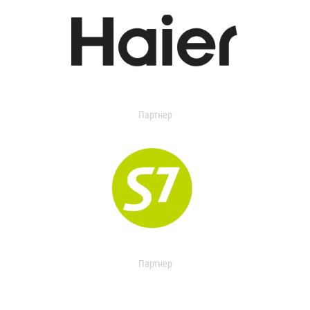
Партнер
Партнер