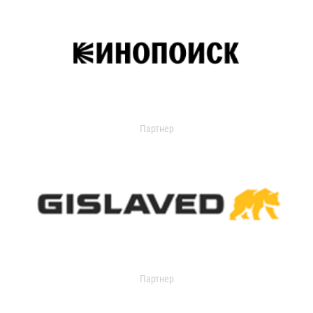
Партнер
Партнер