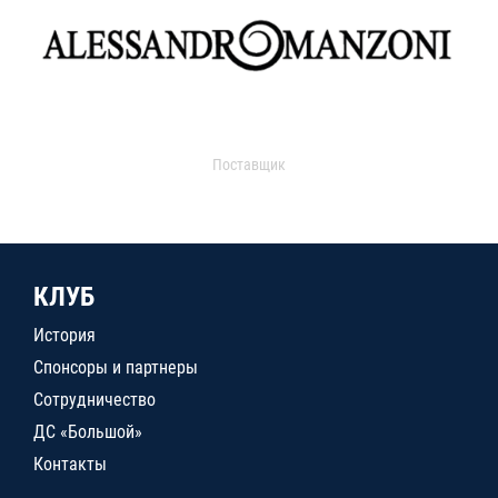
Поставщик
КЛУБ
История
Спонсоры и партнеры
Сотрудничество
ДС «Большой»
Контакты