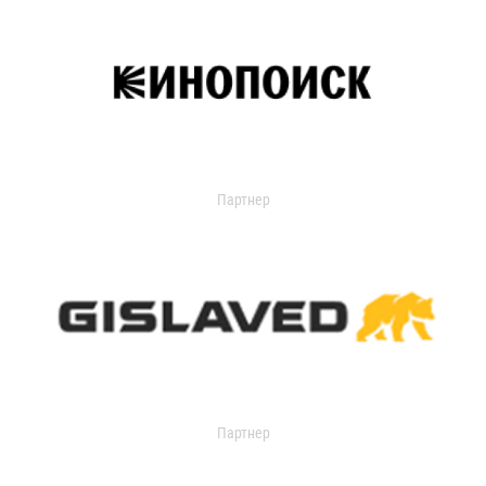
Партнер
Партнер