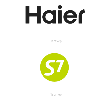
Партнер
Партнер