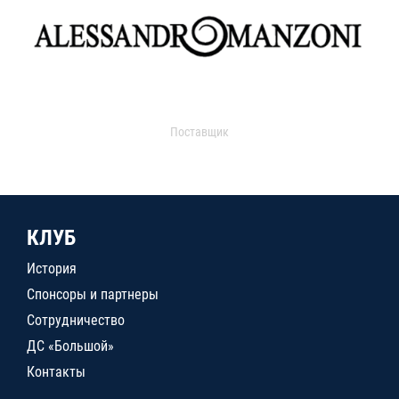
Поставщик
КЛУБ
История
Спонсоры и партнеры
Сотрудничество
ДС «Большой»
Контакты