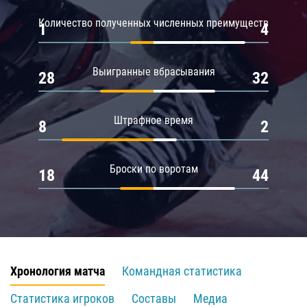
Количество полученных численных преимуществ
1
4
Выигранные вбрасывания
28
32
Штрафное время
8
2
Броски по воротам
18
44
Хронология матча
Командная статистика
Статистика игроков
Составы
Медиа