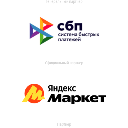
Генеральный партнер
Официальный партнер
Партнер