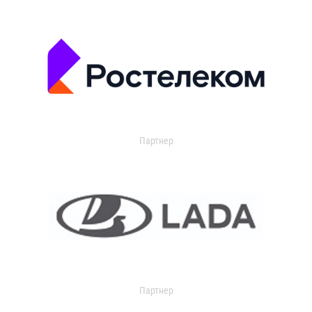
Партнер
Партнер