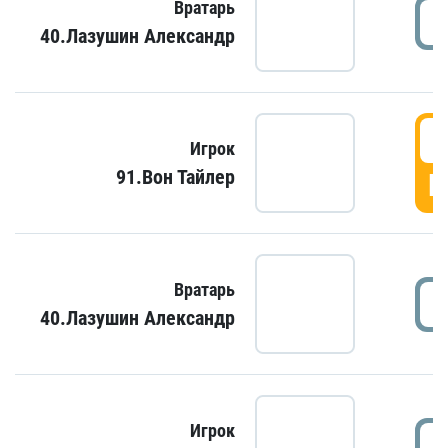
Вратарь
40.Лазушин Александр
Игрок
91.Вон Тайлер
Г
Вратарь
40.Лазушин Александр
Игрок