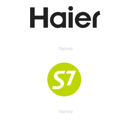
Партнер
Партнер