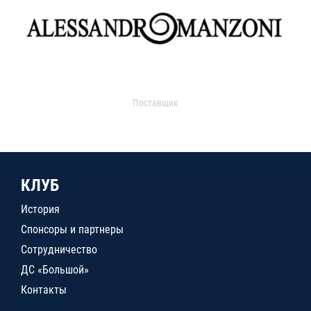
Поставщик
КЛУБ
История
Спонсоры и партнеры
Сотрудничество
ДС «Большой»
Контакты