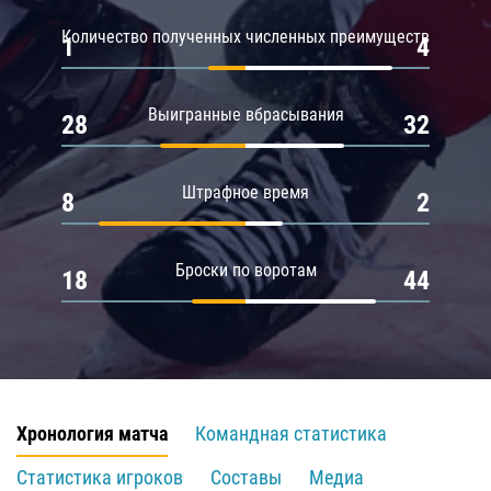
Количество полученных численных преимуществ
1
4
Выигранные вбрасывания
28
32
Штрафное время
8
2
Броски по воротам
18
44
Хронология матча
Командная статистика
Статистика игроков
Составы
Медиа