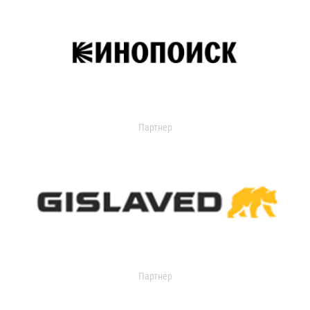
Партнер
Партнер