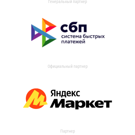
Генеральный партнер
Официальный партнер
Партнер