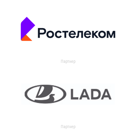
Партнер
Партнер