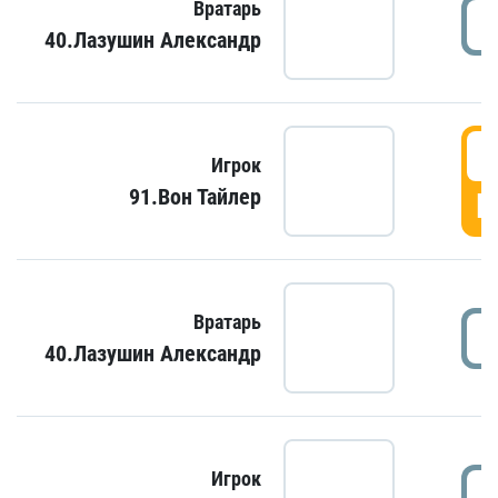
Вратарь
40.Лазушин Александр
Игрок
91.Вон Тайлер
Г
Вратарь
40.Лазушин Александр
Игрок