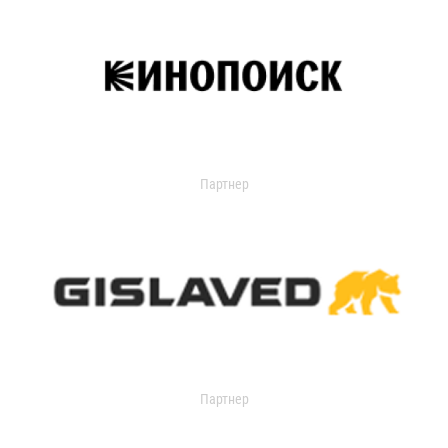
Партнер
Партнер