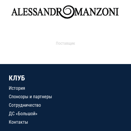
Поставщик
КЛУБ
История
Спонсоры и партнеры
Сотрудничество
ДС «Большой»
Контакты