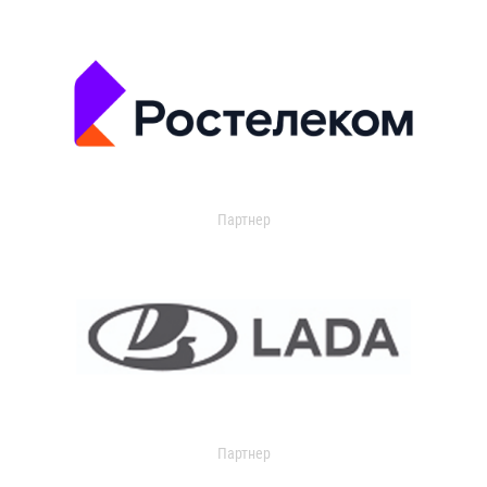
Партнер
Партнер