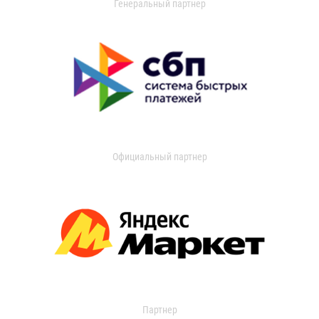
Генеральный партнер
Официальный партнер
Партнер