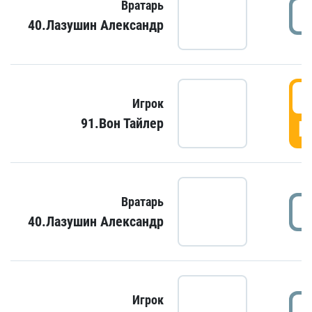
Вратарь
40.Лазушин Александр
Игрок
91.Вон Тайлер
Г
Вратарь
40.Лазушин Александр
Игрок