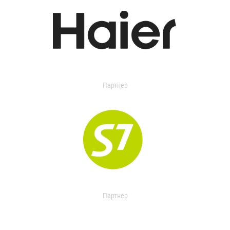
Партнер
Партнер