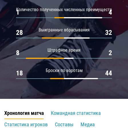
Количество полученных численных преимуществ
1
4
Выигранные вбрасывания
28
32
Штрафное время
8
2
Броски по воротам
18
44
Хронология матча
Командная статистика
Статистика игроков
Составы
Медиа