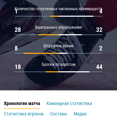
Количество полученных численных преимуществ
1
4
Выигранные вбрасывания
28
32
Штрафное время
8
2
Броски по воротам
18
44
Хронология матча
Командная статистика
Статистика игроков
Составы
Медиа