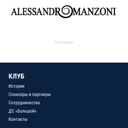
Поставщик
КЛУБ
История
Спонсоры и партнеры
Сотрудничество
ДС «Большой»
Контакты