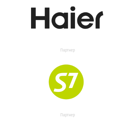
Партнер
Партнер