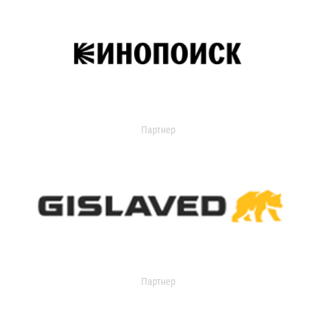
Партнер
Партнер