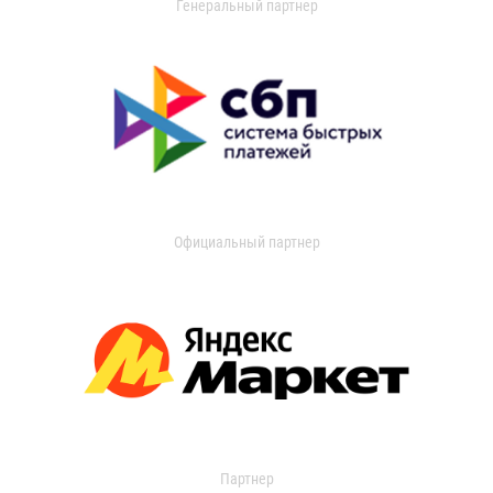
Генеральный партнер
Официальный партнер
Партнер