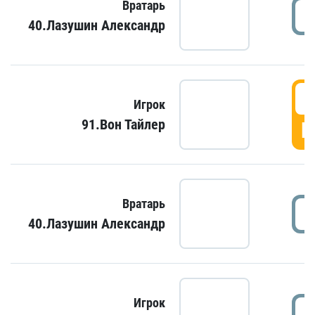
Вратарь
40.Лазушин Александр
Игрок
91.Вон Тайлер
Г
Вратарь
40.Лазушин Александр
Игрок