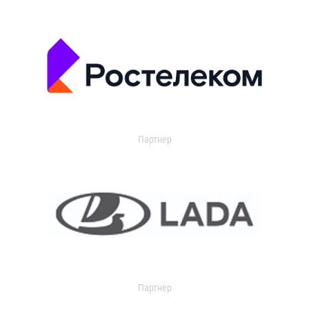
Партнер
Партнер