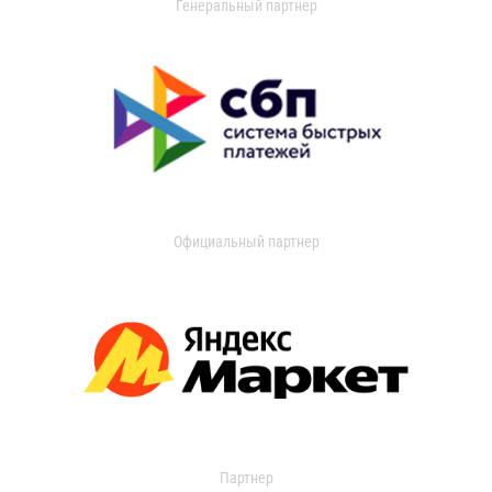
Генеральный партнер
Официальный партнер
Партнер