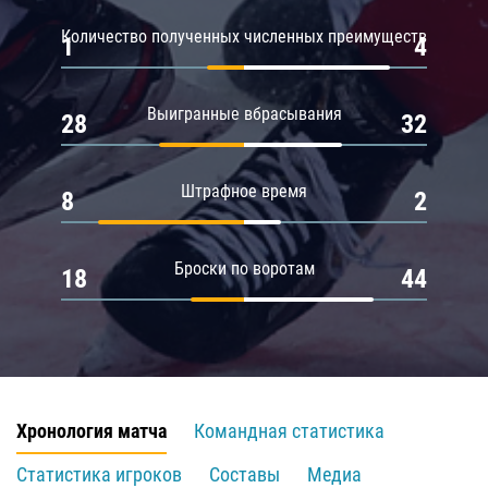
Количество полученных численных преимуществ
1
4
Выигранные вбрасывания
28
32
Штрафное время
8
2
Броски по воротам
18
44
Хронология матча
Командная статистика
Статистика игроков
Составы
Медиа