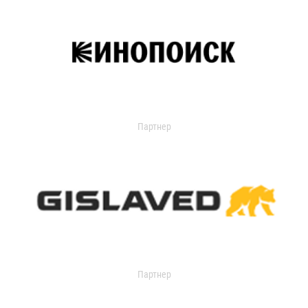
Партнер
Партнер