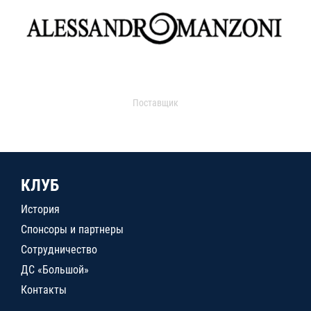
Поставщик
КЛУБ
История
Спонсоры и партнеры
Сотрудничество
ДС «Большой»
Контакты