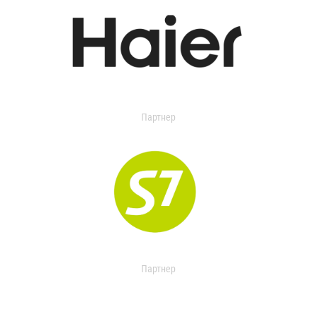
Партнер
Партнер