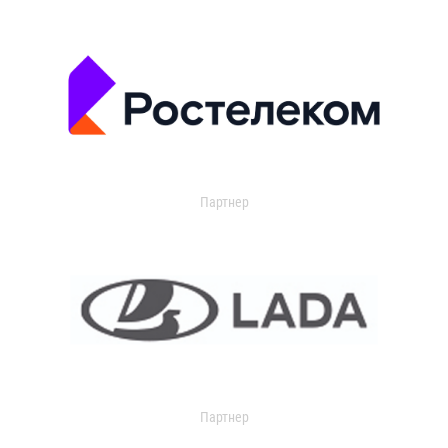
Партнер
Партнер