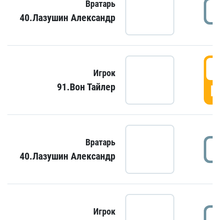
Вратарь
40.Лазушин Александр
Игрок
91.Вон Тайлер
Г
Вратарь
40.Лазушин Александр
Игрок