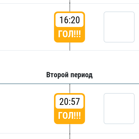
16:20
ГОЛ!!!
Второй период
20:57
ГОЛ!!!