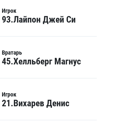
Игрок
93.Лайпон Джей Си
Вратарь
45.Хелльберг Магнус
Игрок
21.Вихарев Денис