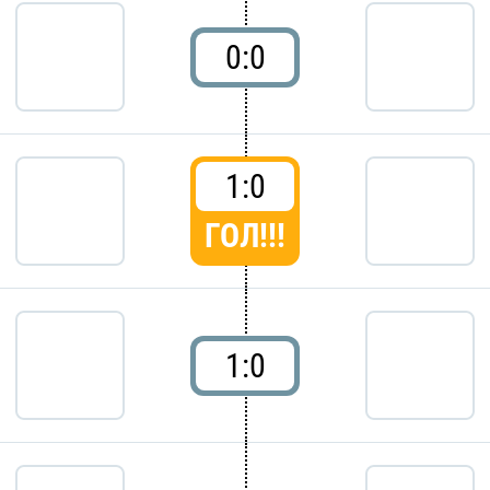
0:0
1:0
ГОЛ!!!
1:0