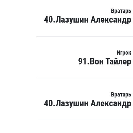
Вратарь
40.Лазушин Александр
Игрок
91.Вон Тайлер
Вратарь
40.Лазушин Александр