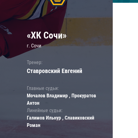
«ХК Сочи»
г. Сочи
Тренер:
Ставровский Евгений
Главные судьи:
Мочалов Владимир , Прокуратов
Антон
Линейные судьи:
Галимов Ильнур , Славиковский
Роман