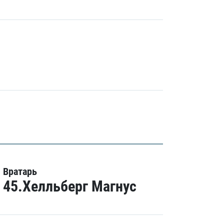
Вратарь
45.Хелльберг Магнус