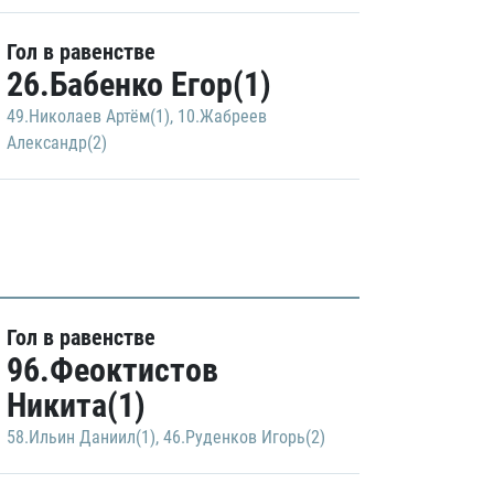
Гол в равенстве
26.Бабенко Егор(1)
49.Николаев Артём(1)
,
10.Жабреев
Александр(2)
Гол в равенстве
96.Феоктистов
Никита(1)
58.Ильин Даниил(1)
,
46.Руденков Игорь(2)