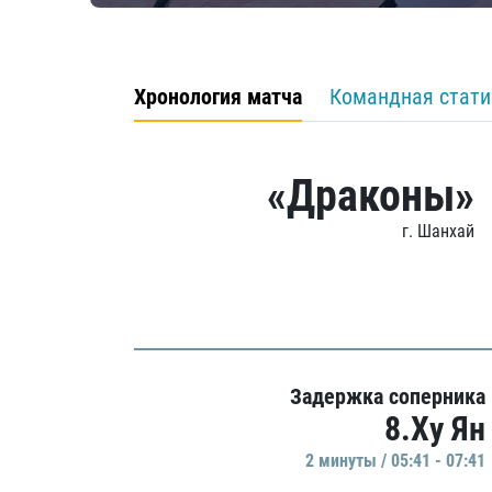
Хронология матча
Командная стати
«Драконы»
г. Шанхай
Задержка соперника
8.Ху Ян
2 минуты / 05:41 - 07:41