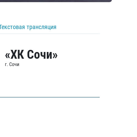
Текстовая трансляция
«ХК Сочи»
г. Сочи