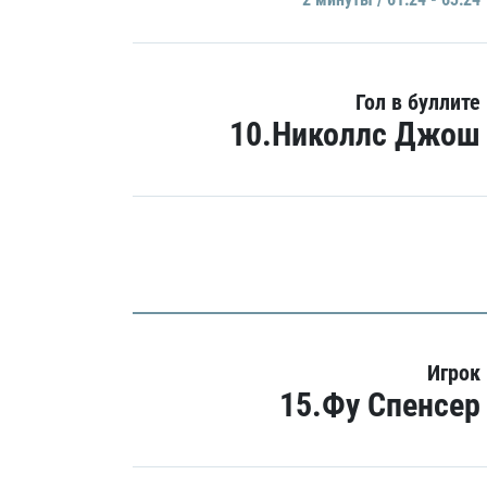
Гол в буллите
10.Николлс Джош
Игрок
15.Фу Спенсер