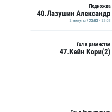
Подножка
40.Лазушин Александр
2 минуты / 23:03 - 25:03
Гол в равенстве
47.Кейн Кори(2)
Гол в большинстве