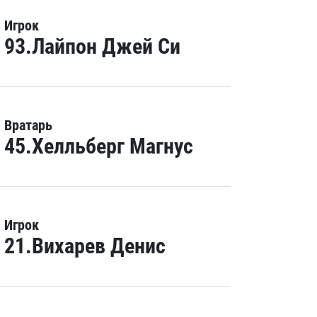
Игрок
93.Лайпон Джей Си
Вратарь
45.Хелльберг Магнус
Игрок
21.Вихарев Денис