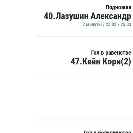
Подножка
40.Лазушин Александр
2 минуты / 23:03 - 25:03
Гол в равенстве
47.Кейн Кори(2)
Гол в большинстве