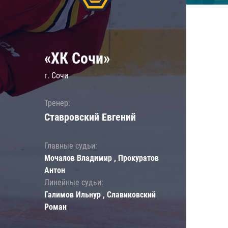
«ХК Сочи»
г. Сочи
Тренер:
Ставровский Евгений
Главные судьи:
Мочалов Владимир , Прокуратов
Антон
Линейные судьи:
Галимов Ильнур , Славиковский
Роман