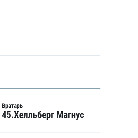
Вратарь
45.Хелльберг Магнус