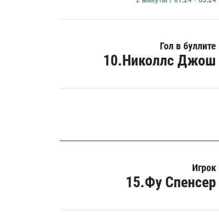
Гол в буллите
10.Николлс Джош
Игрок
15.Фу Спенсер