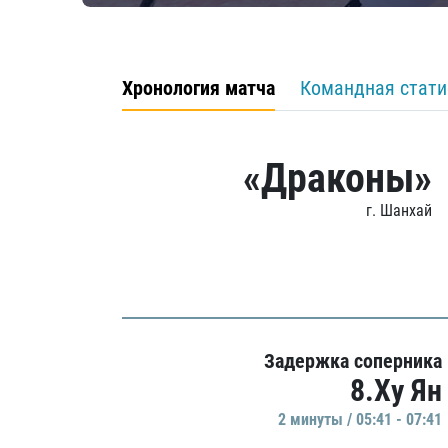
Хронология матча
Командная стати
«Драконы»
г. Шанхай
Задержка соперника
8.Ху Ян
2 минуты / 05:41 - 07:41