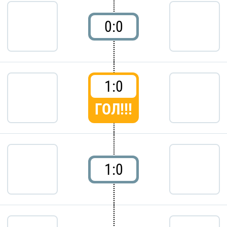
0:0
1:0
ГОЛ!!!
1:0