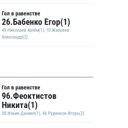
Гол в равенстве
26.Бабенко Егор(1)
49.Николаев Артём(1)
,
10.Жабреев
Александр(2)
Гол в равенстве
96.Феоктистов
Никита(1)
58.Ильин Даниил(1)
,
46.Руденков Игорь(2)