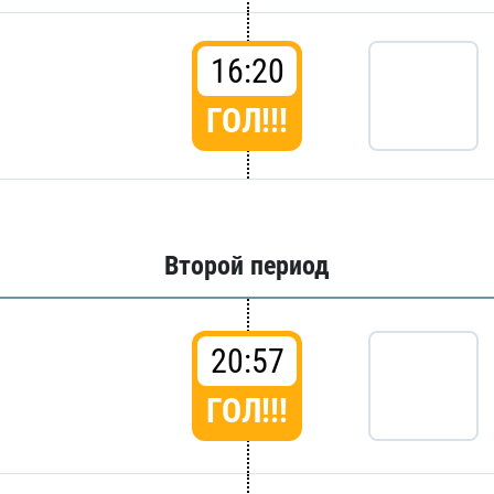
16:20
ГОЛ!!!
Второй период
20:57
ГОЛ!!!