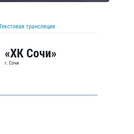
Текстовая трансляция
«ХК Сочи»
г. Сочи