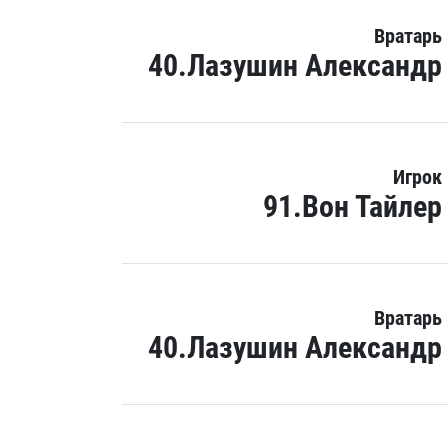
Вратарь
40.Лазушин Александр
Игрок
91.Вон Тайлер
Вратарь
40.Лазушин Александр