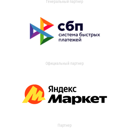
Генеральный партнер
Официальный партнер
Партнер