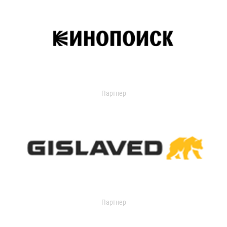
Партнер
Партнер