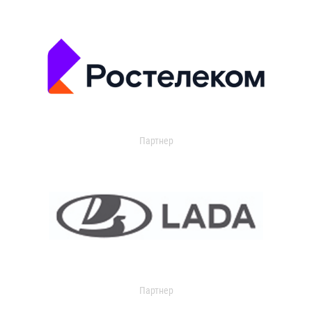
Партнер
Партнер