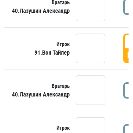
Вратарь
40.Лазушин Александр
Игрок
91.Вон Тайлер
Г
Вратарь
40.Лазушин Александр
Игрок