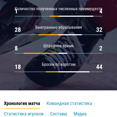
Количество полученных численных преимуществ
1
4
Выигранные вбрасывания
28
32
Штрафное время
8
2
Броски по воротам
18
44
Хронология матча
Командная статистика
Статистика игроков
Составы
Медиа