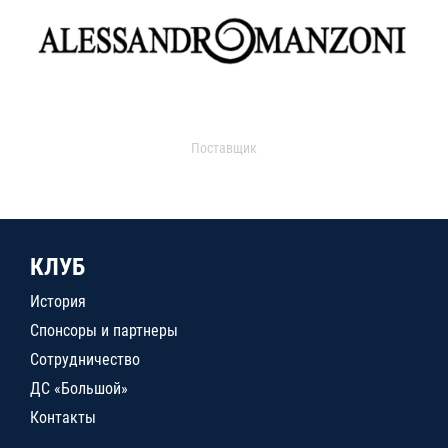
Поставщик
КЛУБ
История
Спонсоры и партнеры
Сотрудничество
ДС «Большой»
Контакты