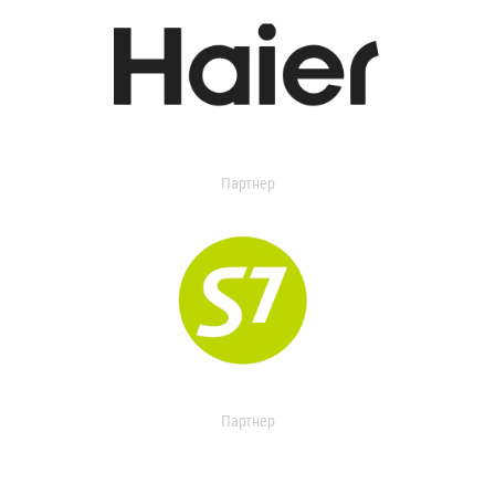
Партнер
Партнер