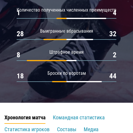
Количество полученных численных преимуществ
1
4
Выигранные вбрасывания
28
32
Штрафное время
8
2
Броски по воротам
18
44
Хронология матча
Командная статистика
Статистика игроков
Составы
Медиа