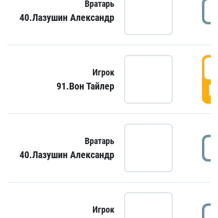
Вратарь
40.Лазушин Александр
Игрок
91.Вон Тайлер
Г
Вратарь
40.Лазушин Александр
Игрок