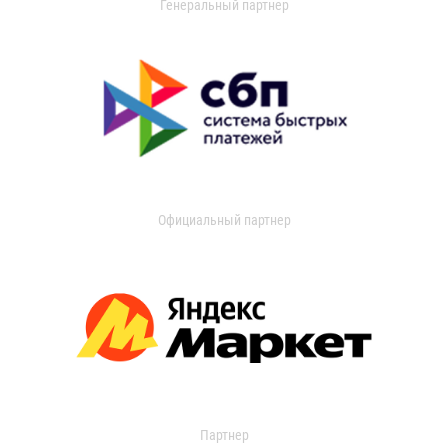
Генеральный партнер
Официальный партнер
Партнер