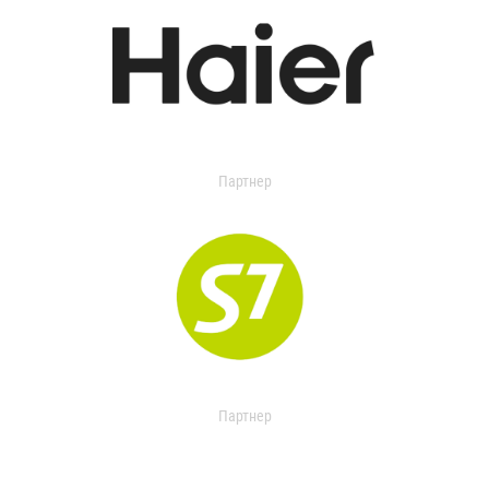
Партнер
Партнер