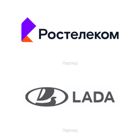
Партнер
Партнер