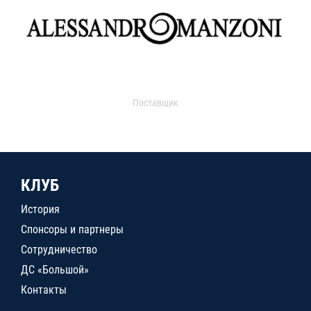
Поставщик
КЛУБ
История
Спонсоры и партнеры
Сотрудничество
ДС «Большой»
Контакты