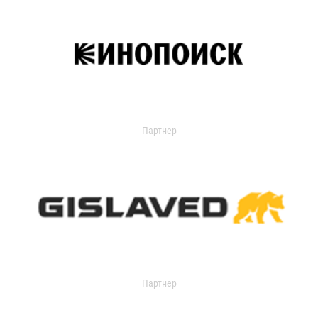
Партнер
Партнер