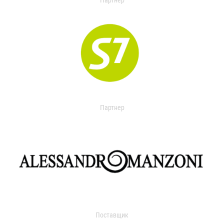
Партнер
Партнер
Поставщик