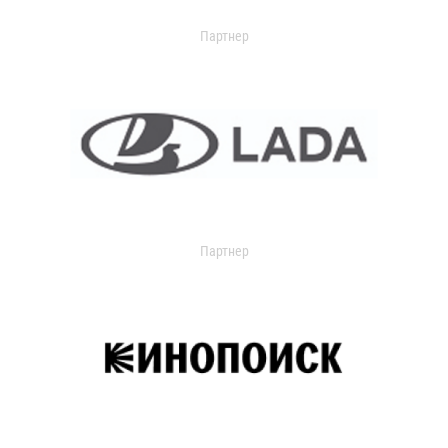
Партнер
Партнер